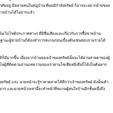
าอาศัยอยู่ มีหลายคนในหมู่บ้าน ที่พอมีกำลังทรัพย์ ก็อาจจะอยากย้ายซอย
ะขายบ้านได้ไม่ยากแล้ว
ว็บไซต์ประกาศต่างๆ ที่มีชื่อเสียงและเกี่ยวกับการซื้อขายบ้าน
ราในฐานะผู้ขายบ้านก็ต้องทำการสแกนก่อนเบื้องต้นเช่นสอบถามรายได้
็มีมากขึ้น เนื่องจากบ้านของเจ้าของทรัพย์นั้นจะได้ผ่านสายตาของผู้
็นผู้ที่ติดตามอ่านบทความของเราผ่านโซเชียลมีเดียก็ได้เป็นต้นหาก
รัพย์ และ นายหน้าจะรู้ราคาตลาดได้ดีกว่าเจ้าของทรัพย์ ดังนั้นเค้า
ก และนายหน้าเหล่านี้จะทำหน้าที่สแกนผู้สนใจบ้านอีกชั้นหนึ่งถึง