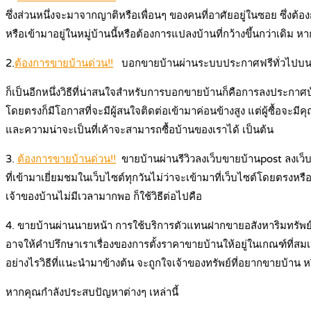
ซึ่งส่วนหนึ่งจะมาจากญาติหรือเพื่อนๆ ของคนที่อาศัยอยู่ในซอย ซึ่งต้อ
หรือเข้ามาอยู่ในหมู่บ้านนี้หรือต้องการแปลงบ้านที่กว้างขึ้นกว่าเดิ
2.
ต้องการขายบ้านด่วน!!
บอกขายบ้านผ่านระบบประกาศฟรีทั่วไปบน 
ก็เป็นอีกหนึ่งวิธีที่น่าสนใจสำหรับการบอกขายบ้านก็คือการลงประกาศบ
โดยตรงก็มีโอกาสที่จะมีผู้สนใจติดต่อเข้ามาค่อนข้างสูง แต่ผู้ซื้อจะ
และความน่าจะเป็นที่เค้าจะสามารถซื้อบ้านของเราได้ เป็นต้น
3.
ต้องการขายบ้านด่วน!!
ขายบ้านผ่านรีวิวลงเว็บขายบ้านpost ลงเว็บไ
ที่เข้ามาเยี่ยมชมในเว็บไซต์ทุกวันไม่ว่าจะเข้ามาที่เว็บไซต์โดยตร
เจ้าของบ้านไม่มีเวลามากพอ ก็ใช้วิธีต่อไปคือ
4. ขายบ้านผ่านนายหน้า การใช้บริการตัวแทนฝากขายอสังหาริมทรัพย์ที่น
อาจให้คำปรึกษาเราเรื่องของการตั้งราคาขายบ้านให้อยู่ในเกณฑ์ที่สม
อย่างไรวิธีที่แนะนำมาข้างต้น จะถูกใจเจ้าของทรัพย์ที่อยากขายบ้าน ห
หากคุณกำลังประสบปัญหาต่างๆ เหล่านี้