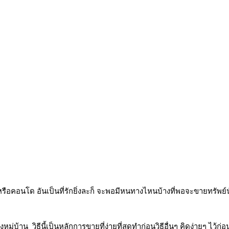
หรือคอนโด อันเป็นที่รักยิ่งละก็ จะพอมีหนทางไหนบ้างที่พอจะขายทรัพย์
้าน วิธีนี้เป็นหลักการขายที่ง่ายที่สุดทำก่อนวิธีอื่นๆ คิดง่ายๆ ไว้ก