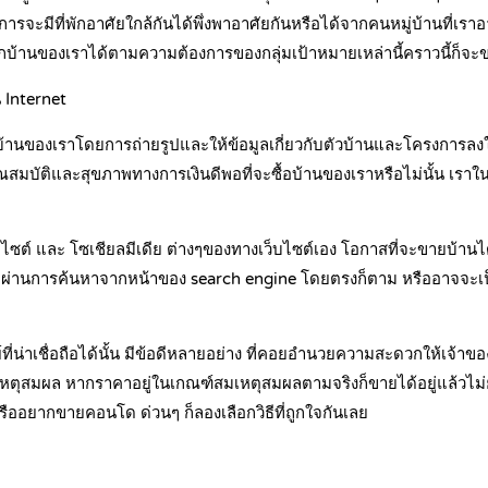
งการจะมีที่พักอาศัยใกล้กันได้พึ่งพาอาศัยกันหรือได้จากคนหมู่บ้านที่เร
ม หากบ้านของเราได้ตามความต้องการของกลุ่มเป้าหมายเหล่านี้คราวนี้ก็จ
Internet
้านของเราโดยการถ่ายรูปและให้ข้อมูลเกี่ยวกับตัวบ้านและโครงการลงในเ
มีคุณสมบัติและสุขภาพทางการเงินดีพอที่จะซื้อบ้านของเราหรือไม่นั้น เ
ซต์ และ โซเชียลมีเดีย ต่างๆของทางเว็บไซต์เอง โอกาสที่จะขายบ้านได้ก
งหรือผ่านการค้นหาจากหน้าของ search engine โดยตรงก็ตาม หรืออาจจะเป
่าเชื่อถือได้นั้น มีข้อดีหลายอย่าง ที่คอยอำนวยความสะดวกให้เจ้าของท
เหตุสมผล หากราคาอยู่ในเกณฑ์สมเหตุสมผลตามจริงก็ขายได้อยู่แล้วไม่ยา
รืออยากขายคอนโด ด่วนๆ ก็ลองเลือกวิธีที่ถูกใจกันเลย