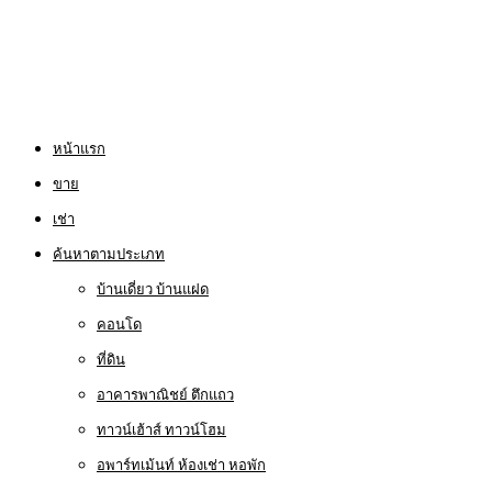
หน้าแรก
ขาย
เช่า
ค้นหาตามประเภท
บ้านเดี่ยว บ้านแฝด
คอนโด
ที่ดิน
อาคารพาณิชย์ ตึกแถว
ทาวน์เฮ้าส์ ทาวน์โฮม
อพาร์ทเม้นท์ ห้องเช่า หอพัก