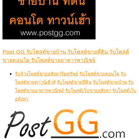
Post GG รับโพสต์ขายบ้าน,รับโพสต์ขายที่ดิน,รับโพสต์
ขายคอนโด,รับโพสต์ขายอาคารพาณิชย์
รับจ้างโพสต์ขายอสังหาริมทรัพย์
รับโพสต์ขายคอนโด
รับ
โพสต์ขายทาวน์เฮ้าส์
รับโพสต์ขายที่ดิน
รับโพสต์ขายบ้าน
รับ
โพสต์ขายอาคารพาณิชย์
รับโพสต์เว็บขายอสังหา
รับโพสต์เว็บ
อสังหา