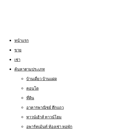
หน้าแรก
ขาย
เช่า
ค้นหาตามประเภท
บ้านเดี่ยว บ้านแฝด
คอนโด
ที่ดิน
อาคารพาณิชย์ ตึกแถว
ทาวน์เฮ้าส์ ทาวน์โฮม
อพาร์ทเม้นท์ ห้องเช่า หอพัก