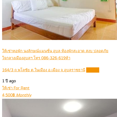
ให้เช่าหอพัก นงลักษณ์แมนชั่น อุบล ห้องพักสะอาด สงบ ปลอดภัย
ใจกลางเมืองอุบลฯ โทร 086-326-619ห้า
164/3 ถ.พโลชัย ต.ในเมือง อ.เมือง จ.อุบลราชธานี
Details
1 ปี ago
ให้เช่า For Rent
4,500฿
Monthly