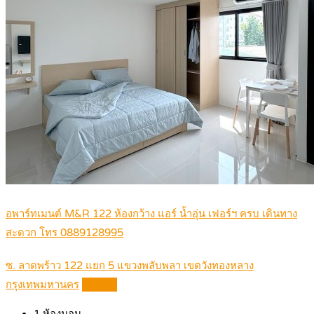
อพาร์ทเมนต์ M&R 122 ห้องกว้าง แอร์ น้ำอุ่น เฟอร์ฯ ครบ เดินทาง
สะดวก โทร 0889128995
ซ. ลาดพร้าว 122 แยก 5 แขวงพลับพลา เขตวังทองหลาง
กรุงเทพมหานคร
Details
1
ห้องนอน