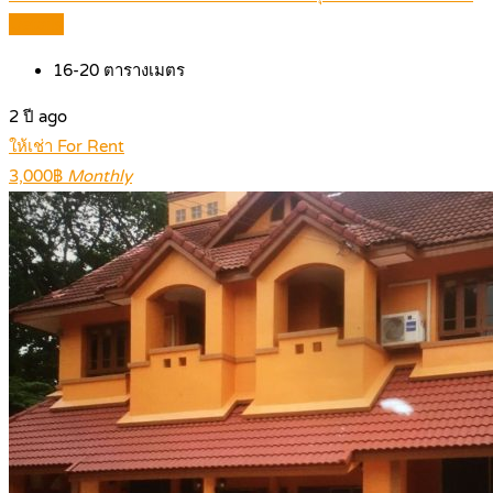
Details
16-20
ตารางเมตร
2 ปี ago
ให้เช่า For Rent
3,000฿
Monthly