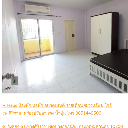
P. Haus ห้องพัก หอพัก อพาตเมนต์ รายเดือน ซ.วังหลัง 6 ใกล้
รพ.ศิริราช เครื่องปรับอากาศ น้ำอุ่น โทร 0851449506
ซ. วังหลัง 6 แขวงศิริราช เขตบางกอกน้อย กรุงเทพมหานคร 10700