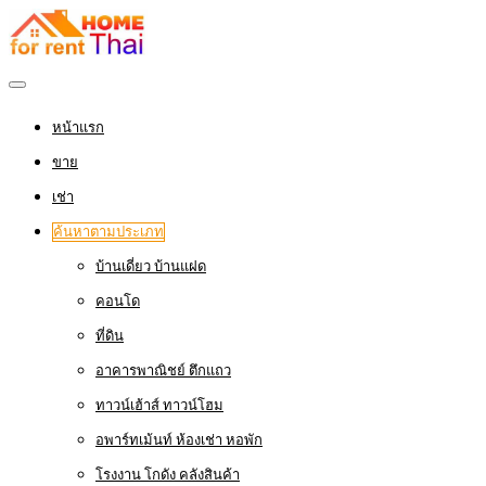
หน้าแรก
ขาย
เช่า
ค้นหาตามประเภท
บ้านเดี่ยว บ้านแฝด
คอนโด
ที่ดิน
อาคารพาณิชย์ ตึกแถว
ทาวน์เฮ้าส์ ทาวน์โฮม
อพาร์ทเม้นท์ ห้องเช่า หอพัก
โรงงาน โกดัง คลังสินค้า