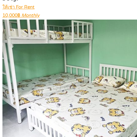
ให้เช่า For Rent
10,000฿
Monthly