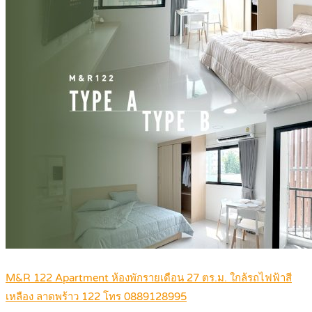
M&R 122 Apartment ห้องพักรายเดือน 27 ตร.ม. ใกล้รถไฟฟ้าสี
เหลือง ลาดพร้าว 122 โทร 0889128995