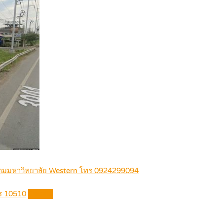
รงข้ามมหาวิทยาลัย Western โทร 0924299094
ร 10510
Details