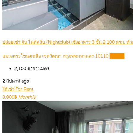
ปล่อยเช่า ผับ ไนต์คลับ (Nightclub) เซ้งอาคาร 3 ชั้น 2,100 ตรม. 
แขวงพระโขนงเหนือ เขตวัฒนา กรุงเทพมหานคร 10110
Details
2,100
ตารางเมตร
2 สัปดาห์ ago
ให้เช่า For Rent
9,000฿
Monthly