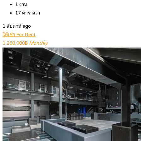
1
งาน
17
ตารางวา
1 สัปดาห์ ago
ให้เช่า For Rent
1,250,000฿
Monthly