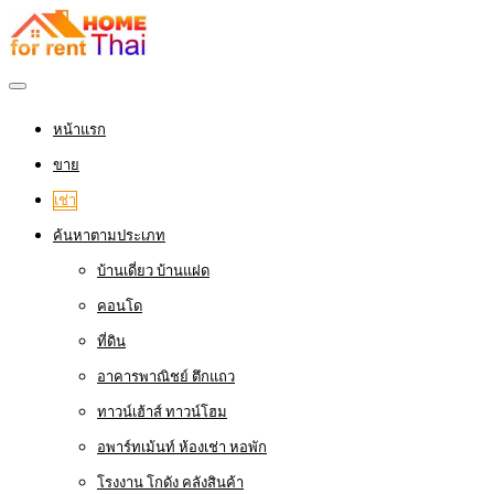
หน้าแรก
ขาย
เช่า
ค้นหาตามประเภท
บ้านเดี่ยว บ้านแฝด
คอนโด
ที่ดิน
อาคารพาณิชย์ ตึกแถว
ทาวน์เฮ้าส์ ทาวน์โฮม
อพาร์ทเม้นท์ ห้องเช่า หอพัก
โรงงาน โกดัง คลังสินค้า