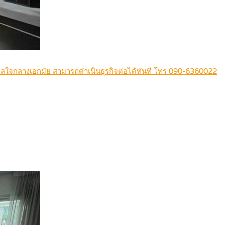
ทำเลใจกลางเอกมัย สามารถดำเนินธุรกิจต่อได้ทันที โทร 090-6360022