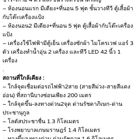
– ห้องนอนแรก มีเตียง+ที่นอน 5 ฟุต ชั้นวางทีวี ตู้เสี้อผ้า
กับโต๊ะเครื่องแป้ง
– ห้องนอน2 มีเตียง+ที่นอน 5 ฟุต ตู้เสื้อผ้ากับโต๊ะเครื่อง
แป้ง
– เครื่องใช้ไฟฟ้ามีตู้เย็น เครื่องซักผ้า ไมโครเวฟ แอร์ 3
ตัว เครื่องทำน้ำอุ่น 2 เครื่อง และทีวี LED 42 นี้ว 1
เครื่อง
.
สถานที่ใกล้เคียง :
– ใกล้จุดเชื่อมต่อรถไฟฟ้า2สาย (สายสีม่วง-สายสีแดง
อ่อน) ที่สถานีบางซ่อนเพียง 200 เมตร
– ใกล้จุดขึ้น-ลงทางด่วน2จุด ด่านรัชดาภิเษก-ด่าน
ประชานุกูล
– โลตัสประชาชื่น 1.3 กิโลเมตร
– โรงพยาบาลเกษมราษฎร์ 1.4 กิโลเมตร
– ทางขึ้นลงทางด่วน ด่านรัชดาฯ 1.6 กิโลเมตร