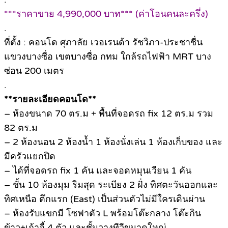
***ราคาขาย 4,990,000 บาท*** (ค่าโอนคนละครึ่ง)
.
ที่ตั้ง : คอนโด ศุภาลัย เวอเรนด้า รัชวิภา-ประชาชื่น
แขวงบางซื่อ เขตบางซื่อ กทม ใกล้รถไฟฟ้า MRT บาง
ซ่อน 200 เมตร
.
**รายละเอียดคอนโด**
– ห้องขนาด 70 ตร.ม + พื้นที่จอดรถ fix 12 ตร.ม รวม
82 ตร.ม
– 2 ห้องนอน 2 ห้องน้ำ 1 ห้องนั่งเล่น 1 ห้องเก็บของ และ
มีครัวแยกปิด
– ได้ที่จอดรถ fix 1 คัน และจอดหมุนเวียน 1 คัน
– ชั้น 10 ห้องมุม ริมสุด ระเบียง 2 ฝั่ง ทิศตะวันออกและ
ทิศเหนือ ตึกแรก (East) เป็นส่วนตัวไม่มีใครเดินผ่าน
– ห้องรับแขกมี โซฟาตัว L พร้อมโต๊ะกลาง โต๊ะกิน
ข้าว+เก้าอี้ 4 ตัว และชั้นวางทีวีขนาดใหญ่