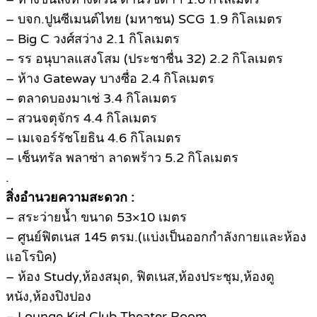
– บจก.ปูนซีเมนต์ไทย (มหาชน) SCG 1.9 กิโลเมตร
– Big C วงศ์สว่าง 2.1 กิโลเมตร
– รร อนุบาลแสงโสม (ประชาชื่น 32) 2.2 กิโลเมตร
– ห้าง Gateway บางซื่อ 2.4 กิโลเมตร
– ตลาดบองมาเช่ 3.4 กิโลเมตร
– สวนจตุจักร 4.4 กิโลเมตร
– เมเจอร์รัชโยธิน 4.6 กิโลเมตร
– เซ็นทรัล พลาซ่า ลาดพร้าว 5.2 กิโลเมตร
.
สิ่งอำนวยความสะดวก :
– สระว่ายน้ำ ขนาด 53×10 เมตร
– ศูนย์ฟิตเนส 145 ตรม.(แบ่งเป็นออกกำลังกายและห้อง
แอโรบิค)
– ห้อง Study,ห้องสมุด, ฟิตเนส,ห้องประชุม,ห้องดู
หนัง,ห้องปิงปอง
– Lounge Kid Club Theater Room