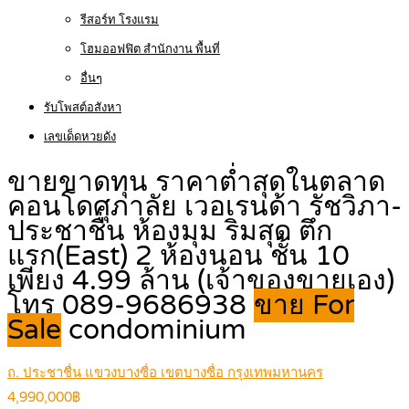
รีสอร์ท โรงแรม
โฮมออฟฟิต สำนักงาน พื้นที่
อื่นๆ
รับโพสต์อสังหา
เลขเด็ดหวยดัง
ขายขาดทุน ราคาต่ำสุดในตลาด
คอนโดศุภาลัย เวอเรนด้า รัชวิภา-
ประชาชื่น ห้องมุม ริมสุด ตึก
แรก(East) 2 ห้องนอน ชั้น 10
เพียง 4.99 ล้าน (เจ้าของขายเอง)
โทร 089-9686938
ขาย For
Sale
condominium
ถ. ประชาชื่น แขวงบางซื่อ เขตบางซื่อ กรุงเทพมหานคร
4,990,000฿