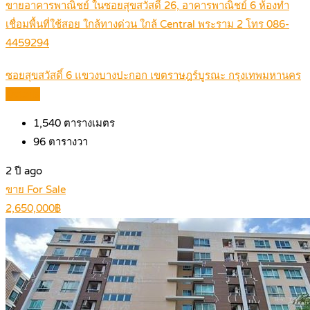
ขายอาคารพาณิชย์ ในซอยสุขสวัสดิ์ 26, อาคารพาณิชย์ 6 ห้องทำ
เชื่อมพื้นที่ใช้สอย ใกล้ทางด่วน ใกล้ Central พระราม 2 โทร 086-
4459294
ซอยสุขสวัสดิ์ 6 แขวงบางปะกอก เขตราษฎร์บูรณะ กรุงเทพมหานคร
Details
1,540
ตารางเมตร
96
ตารางวา
2 ปี ago
ขาย For Sale
2,650,000฿