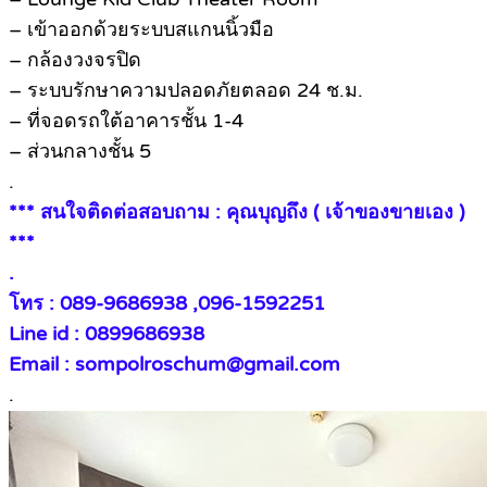
– เข้าออกด้วยระบบสแกนนิ้วมือ
– กล้องวงจรปิด
– ระบบรักษาความปลอดภัยตลอด 24 ช.ม.
– ที่จอดรถใต้อาคารชั้น 1-4
– ส่วนกลางชั้น 5
.
*** สนใจติดต่อสอบถาม : คุณบุญถึง ( เจ้าของขายเอง )
***
.
โทร : 089-9686938 ,096-1592251
Line id : 0899686938
Email : sompolroschum@gmail.com
.