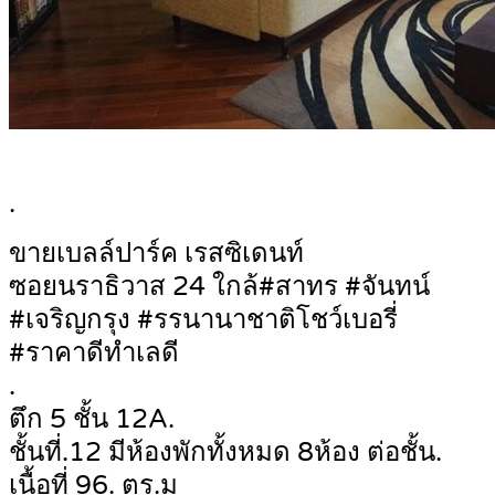
.
ขายเบลล์ปาร์ค เรสซิเดนท์
ซอยนราธิวาส 24 ใกล้#สาทร #จันทน์
#เจริญกรุง #รรนานาชาติโชว์เบอรี่
#ราคาดีทำเลดี
.
ตึก 5 ชั้น 12A.
ชั้นที่.12 มีห้องพักทั้งหมด 8ห้อง ต่อชั้น.
เนื้อที่ 96. ตร.ม