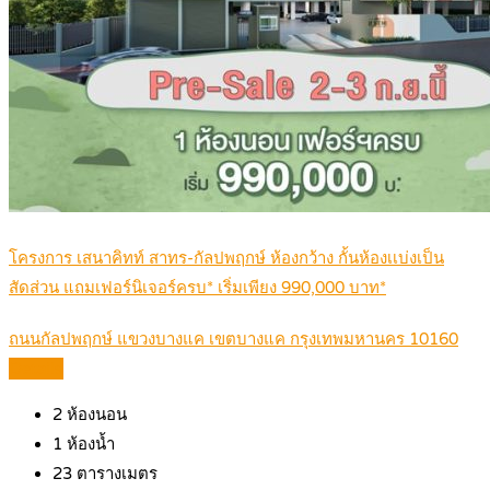
โครงการ เสนาคิทท์ สาทร-กัลปพฤกษ์ ห้องกว้าง กั้นห้องเเบ่งเป็น
สัดส่วน แถมเฟอร์นิเจอร์ครบ* เริ่มเพียง 990,000 บาท*
ถนนกัลปพฤกษ์ แขวงบางแค เขตบางแค กรุงเทพมหานคร 10160
Details
2
ห้องนอน
1
ห้องน้ำ
23
ตารางเมตร