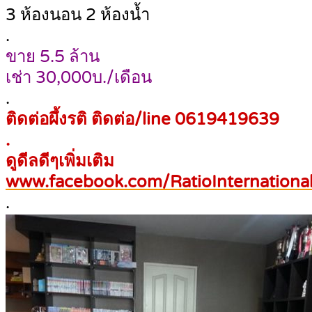
3 ห้องนอน 2 ห้องน้ำ
.
ขาย 5.5 ล้าน
เช่า 30,000บ./เดือน
.
ติดต่อผึ้งรติ ติดต่อ/line 0619419639
.
ดูดีลดีๆเพิ่มเติม
www.facebook.com/RatioInternational
.