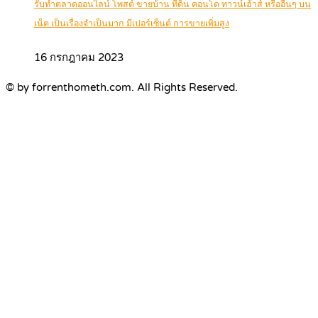
รับทำตลาดออนไลน์ โพสต์ ขายบ้าน ที่ดิน คอนโด ทาวน์เฮ้าส์ หรืออื่นๆ บน
เน็ต เป็นเรื่องจำเป็นมาก มีเปอร์เซ็นต์ การขายเพิ่มสูง
16 กรกฎาคม 2023
© by forrenthometh.com. All Rights Reserved.