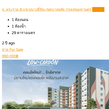
ถ. พระราม 8 แขวงบางยี่ขัน เขตบางพลัด กรุงเทพมหานคร
Details
1
ห้องนอน
1
ห้องน้ำ
29
ตารางเมตร
2 ปี ago
ขาย For Sale
990,000฿