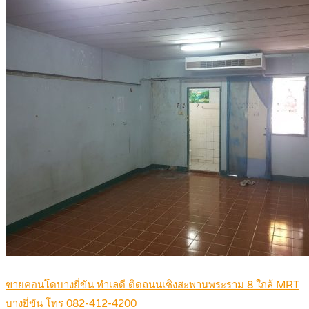
ขายคอนโดบางยี่ขัน ทำเลดี ติดถนนเชิงสะพานพระราม 8 ใกล้ MRT
บางยี่ขัน โทร 082-412-4200