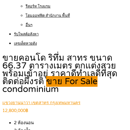
รีสอร์ท โรงแรม
โฮมออฟฟิต สำนักงาน พื้นที่
อื่นๆ
รับโพสต์อสังหา
เลขเด็ดหวยดัง
ขายคอนโด ริทึ่ม สาทร ขนาด
66.37 ตารางเมตร ตกแต่งสวย
พร้อมเข้าอยู่ ราคาดีทำเลดีที่สุด
ติดต่อผึ้งรติ
ขาย For Sale
condominium
แขวงยานนาวา เขตสาทร กรุงเทพมหานคร
12,800,000฿
2
ห้องนอน