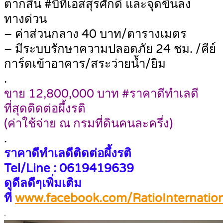
ตากสิน #บีทีเอสสุรศักดิ์ และจุดขึ้นลง
ทางด่วน
– ค่าส่วนกลาง 40 บาท/ตารางเมตร
– มีระบบรักษาความปลอดภัย 24 ชม. /คีย์
การ์ดเข้าอาคาร/สระว่ายน้ำ/ยิม
.
ขาย 12,800,000 บาท #ราคาดีทำเลดี
ที่สุดติดต่อผึ้งรติ
(ค่าใช้จ่าย ณ กรมที่ดินคนละครึ่ง)
.
ราคาดีทำเลดีติดต่อผึ้งรติ
Tel/Line : 0619419639
ดูดีลดีๆเพิ่มเติม
ที่
www.facebook.com/RatioInternation
.