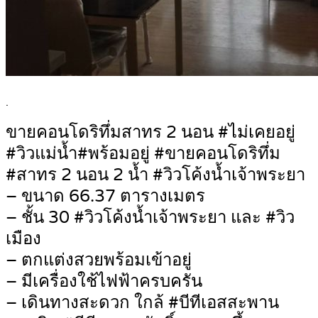
.
ขายคอนโดริทึ่มสาทร 2 นอน #ไม่เคยอยู่
#วิวแม่น้ำ#พร้อมอยู่ #ขายคอนโดริทึ่ม
#สาทร 2 นอน 2 น้ำ #วิวโค้งน้ำเจ้าพระยา
– ขนาด 66.37 ตารางเมตร
– ชั้น 30 #วิวโค้งน้ำเจ้าพระยา และ #วิว
เมือง
– ตกแต่งสวยพร้อมเข้าอยู่
– มีเครื่องใช้ไฟฟ้าครบครัน
– เดินทางสะดวก ใกล้ #บีทีเอสสะพาน