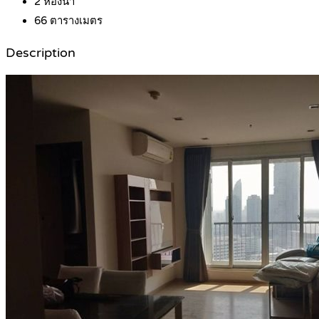
2
ห้องน้ำ
66
ตารางเมตร
Description