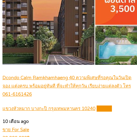
Dcondo Calm Ramkhamhaeng 40 ความพิเศษที่รอคุณในวันเปิด
จอง แต่งครบ พร้อมอยู่ทันที ที่จะทำให้ทุกวัน เรียบง่ายแต่ลงตัว โทร
061-6161426
แขวงหัวหมาก บางกะปิ กรุงเทพมหานคร 10240
Details
10 เดือน ago
ขาย For Sale