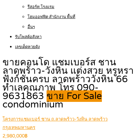
รีสอร์ท โรงแรม
โฮมออฟฟิต สำนักงาน พื้นที่
อื่นๆ
รับโพสต์อสังหา
เลขเด็ดหวยดัง
ขายคอนโด แชมเบอร์ส ชาน
ลาดพร้าว-วังหิน แต่งสวย หรูหรา
ฟังก์ชั่นครบ ลาดพร้าววังหิน 66
ทำเลคุณภาพ โทร 090-
9631863
ขาย For Sale
condominium
โครงการแชมเบอร์ ชาน ถ.ลาดพร้าว-วังหิน ลาดพร้าว
กรุงเทพมหานคร
2,980,000฿