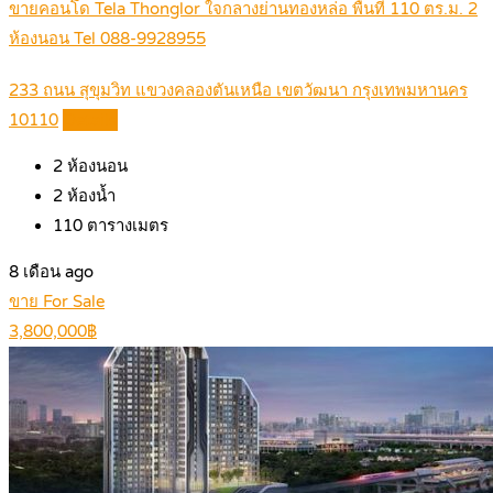
ขายคอนโด Tela Thonglor ใจกลางย่านทองหล่อ พื้นที่ 110 ตร.ม. 2
ห้องนอน Tel 088-9928955
233 ถนน สุขุมวิท แขวงคลองตันเหนือ เขตวัฒนา กรุงเทพมหานคร
10110
Details
2
ห้องนอน
2
ห้องน้ำ
110
ตารางเมตร
8 เดือน ago
ขาย For Sale
3,800,000฿