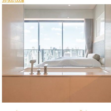
39,900,000฿