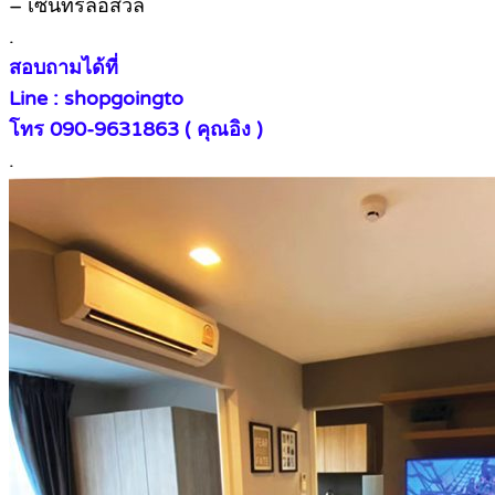
– เซ็นทรัลอิสวิล
.
สอบถามได้ที่
Line : shopgoingto
โทร 090-9631863 ( คุณอิง )
.