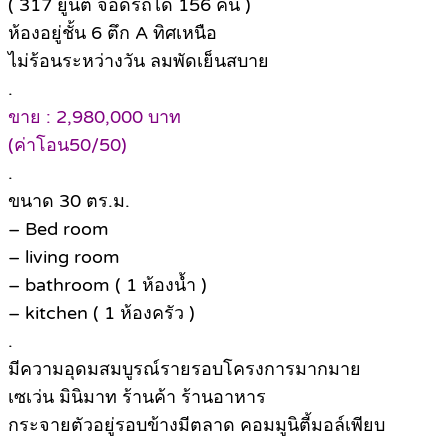
( 317 ยูนิต จอดรถได้ 156 คัน )
ห้องอยู่ชั้น 6 ตึก A ทิศเหนือ
ไม่ร้อนระหว่างวัน ลมพัดเย็นสบาย
.
ขาย : 2,980,000 บาท
(ค่าโอน50/50)
.
ขนาด 30 ตร.ม.
– Bed room
– living room
– bathroom ( 1 ห้องน้ำ )
– kitchen ( 1 ห้องครัว )
.
มีความอุดมสมบูรณ์รายรอบโครงการมากมาย
เซเว่น มินิมาท ร้านค้า ร้านอาหาร
กระจายตัวอยู่รอบข้างมีตลาด คอมมูนิตี้มอล์เพียบ