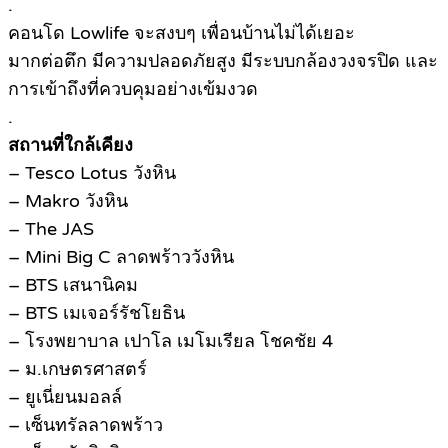
.
คอนโด Lowlife จะสงบๆ เพื่อนบ้านไม่ได้เยอะ
มากต่อตึก มีความปลอดภัยสูง มีระบบกล้องวงจรปิด และ
การเข้าถึงที่ควบคุมอย่างเข้มงวด
.
สถานที่ใกล้เคียง
– Tesco Lotus วังหิน
– Makro วังหิน
– The JAS
– Mini Big C ลาดพร้าววังหิน
– BTS เสนานิคม
– BTS เมเจอร์รัชโยธิน
– โรงพยาบาล เปาโล เมโมเรียล โชคชัย 4
– ม.เกษตรศาสตร์
– ยูเนี่ยนมอลล์
– เซ็นทรัลลาดพร้าว