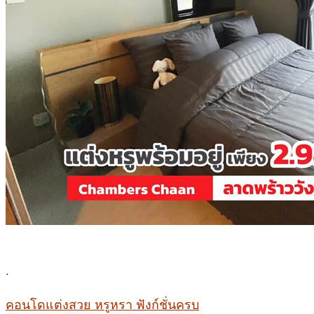
.
คอนโดแต่งสวย หรูหรา ฟังก์ชั่นครบ