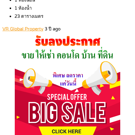
1
ห้องนอน
1
ห้องน้ำ
23
ตารางเมตร
VR Global Property
3 ปี ago