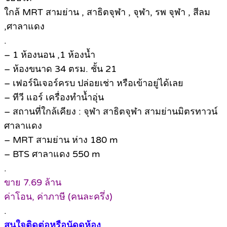
ใกล้ MRT สามย่าน , สาธิตจุฬา , จุฬา, รพ จุฬา , สีลม
,ศาลาแดง
.
– 1 ห้องนอน ,1 ห้องน้ำ
– ห้องขนาด 34 ตรม. ชั้น 21
– เฟอร์นิเจอร์ครบ ปล่อยเช่า หรือเข้าอยู่ได้เลย
– ทีวี แอร์ เครื่องทำน้ำอุ่น
– สถานที่ใกล้เคียง : จุฬา สาธิตจุฬา สามย่านมิตรทาวน์
ศาลาแดง
– MRT สามย่าน ห่าง 180 m
– BTS ศาลาแดง 550 m
.
ขาย 7.69 ล้าน
ค่าโอน, ค่าภาษี (คนละครึ่ง)
.
สนใจติดต่อหรือนัดดูห้อง