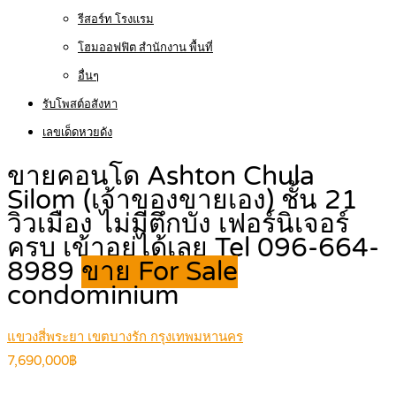
รีสอร์ท โรงแรม
โฮมออฟฟิต สำนักงาน พื้นที่
อื่นๆ
รับโพสต์อสังหา
เลขเด็ดหวยดัง
ขายคอนโด Ashton Chula
Silom (เจ้าของขายเอง) ชั้น 21
วิวเมือง ไม่มีตึกบัง เฟอร์นิเจอร์
ครบ เข้าอยู่ได้เลย Tel 096-664-
8989
ขาย For Sale
condominium
แขวงสี่พระยา เขตบางรัก กรุงเทพมหานคร
7,690,000฿