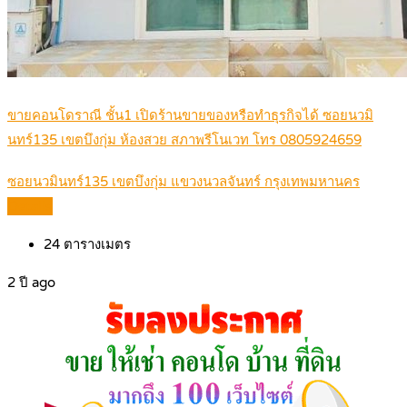
ขายคอนโดราณี ชั้น1 เปิดร้านขายของหรือทำธุรกิจได้ ซอยนวมิ
นทร์135 เขตบึงกุ่ม ห้องสวย สภาพรีโนเวท โทร 0805924659
ซอยนวมินทร์135 เขตบึงกุ่ม แขวงนวลจันทร์ กรุงเทพมหานคร
Details
24
ตารางเมตร
2 ปี ago