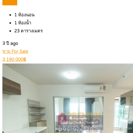
Details
1
ห้องนอน
1
ห้องน้ำ
23
ตารางเมตร
3 ปี ago
ขาย For Sale
3,190,000฿