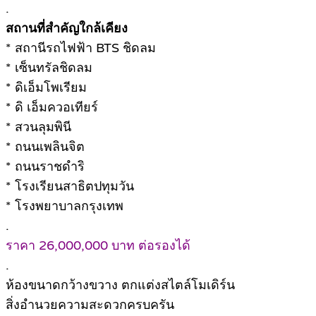
.
สถานที่สำคัญใกล้เคียง
* สถานีรถไฟฟ้า BTS ชิดลม
* เซ็นทรัลชิดลม
* ดิเอ็มโพเรียม
* ดิ เอ็มควอเทียร์
* สวนลุมพินี
* ถนนเพลินจิต
* ถนนราชดำริ
* โรงเรียนสาธิตปทุมวัน
* โรงพยาบาลกรุงเทพ
.
ราคา 26,000,000 บาท ต่อรองได้
.
ห้องขนาดกว้างขวาง ตกแต่งสไตล์โมเดิร์น
สิ่งอำนวยความสะดวกครบครัน