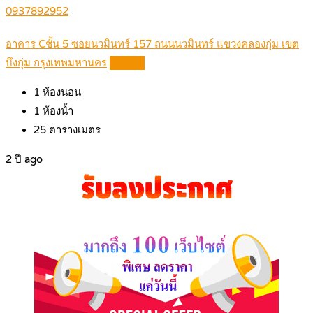
0937892952
อาคาร Cชั้น 5 ซอยนวมินทร์ 157 ถนนนวมินทร์ แขวงคลองกุ่ม เขต
บึงกุ่ม กรุงเทพมหานคร
Details
1
ห้องนอน
1
ห้องน้ำ
25
ตารางเมตร
2 ปี ago