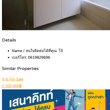
Details
Name / สนใจติดต่อได้ที่คุณ:
โจ้
เบอร์โทร:
0619829696
Similar Properties
ขาย For Sale
1,100,000฿