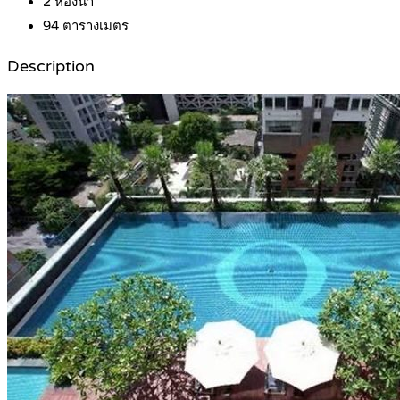
2
ห้องน้ำ
94
ตารางเมตร
Description