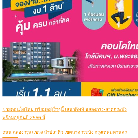
ขายคอนโดใหม่ พร้อมอยู่เร็วๆนี้ เสนาคิทท์ ฉลองกรุง-ลาดกระบัง
พร้อมอยู่ต้นปี 2566 นี้
ถนน ฉลองกรุง แขวง ลำปลาทิว เขตลาดกระบัง กรุงเทพมหานคร