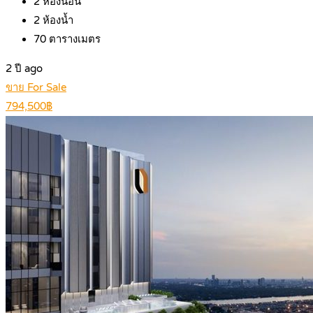
2
ห้องนอน
2
ห้องน้ำ
70
ตารางเมตร
2 ปี ago
ขาย For Sale
794,500฿