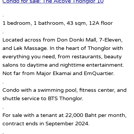
Condo for sale: The Alcove Thonglor 10
.
1 bedroom, 1 bathroom, 43 sqm, 12A floor
.
Located across from Don Donki Mall, 7-Eleven,
and Lek Massage. In the heart of Thonglor with
everything you need, from restaurants, beauty
salons to daytime and nighttime entertainment.
Not far from Major Ekamai and EmQuartier.
.
Condo with a swimming pool, fitness center, and
shuttle service to BTS Thonglor.
.
For sale with a tenant at 22,000 Baht per month,
contract ends in September 2024.
.