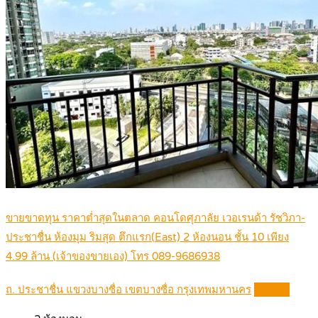
ขายขาดทุน ราคาต่ำสุดในตลาด คอนโดศุภาลัย เวอเรนด้า รัชวิภา-
ประชาชื่น ห้องมุม ริมสุด ตึกแรก(East) 2 ห้องนอน ชั้น 10 เพียง
4.99 ล้าน (เจ้าของขายเอง) โทร 089-9686938
ถ. ประชาชื่น แขวงบางซื่อ เขตบางซื่อ กรุงเทพมหานคร
Details