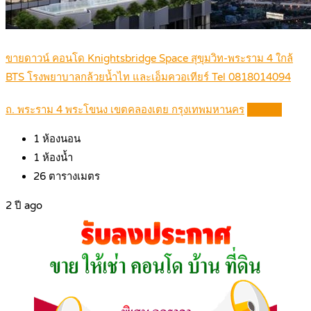
ขายดาวน์ คอนโด Knightsbridge Space สุขุมวิท-พระราม 4 ใกล้
BTS โรงพยาบาลกล้วยน้ำไท และเอ็มควอเทียร์ Tel 0818014094
ถ. พระราม 4 พระโขนง เขตคลองเตย กรุงเทพมหานคร
Details
1
ห้องนอน
1
ห้องน้ำ
26
ตารางเมตร
2 ปี ago