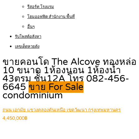
รีสอร์ท โรงแรม
โฮมออฟฟิต สำนักงาน พื้นที่
อื่นๆ
รับโพสต์อสังหา
เลขเด็ดหวยดัง
ขายคอนโด The Alcove ทองหล่อ
10 ขนาด 1ห้องนอน 1ห้องน้ำ
43ตรม ชั้น12A โทร 082-456-
6645
ขาย For Sale
condominium
ถนน เอกมัย แขวงคลองตันเหนือ เขตวัฒนา กรุงเทพมหานคร
4,450,000฿