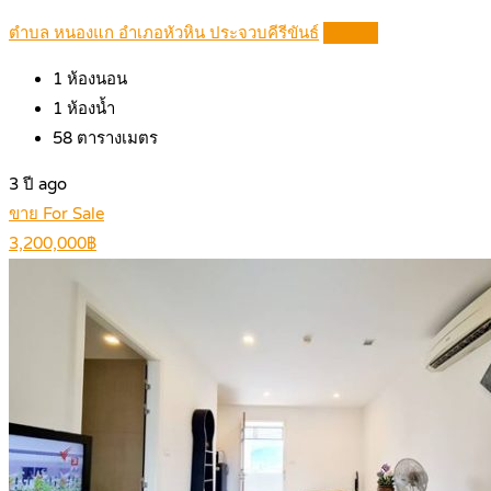
ตำบล หนองแก อำเภอหัวหิน ประจวบคีรีขันธ์
Details
1
ห้องนอน
1
ห้องน้ำ
58
ตารางเมตร
3 ปี ago
ขาย For Sale
3,200,000฿