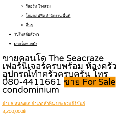
รีสอร์ท โรงแรม
โฮมออฟฟิต สำนักงาน พื้นที่
อื่นๆ
รับโพสต์อสังหา
เลขเด็ดหวยดัง
ขายคอนโด The Seacraze
เฟอร์นิเจอร์ครบพร้อม ห้องครัว
อุปกรณ์ทำครัวครบครัน โทร
080-4411661
ขาย For Sale
condominium
ตำบล หนองแก อำเภอหัวหิน ประจวบคีรีขันธ์
3,200,000฿