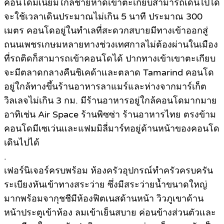
คอนโดมิเนียมใกล้ชายหาดเขาตะเกียบสามารถเดินไปได้
จะใช้เวลาเดินประมาณไม่เกิน 5 นาที ประมาณ 300
เมตร คอนโดอยู่ในทำเลที่สะดวกสบายมีทางเข้าออกสู่
ถนนเพชรเกษมหลายทางช่วงเทศกาลไม่ต้องผ่านในเมือง
ที่รถติดก็สามารถเข้าคอนโดได้ ปากทางเข้าเขาตะเกียบ
จะมีตลาดกลางคืนชิเคด้าและตลาด Tamarind คอนโด
อยู่ใกล้ทางขึ้นร้านอาหารลาแมร์และห่างจากมาร์เก็ต
วิลเลจไม่เกิน 3 กม. มีร้านอาหารอยู่ใกล้คอนโดมากมาย
อาทิเช่น Air Space ร้านพิซซ่า ร้านอาหารไทย ตรงข้าม
คอนโดมีเซเว่นและแฟมมิลี่มาร์ทอยู่ด้านหน้าของคอนโด
เดินไปได้
.
เฟอร์นิเจอร์ครบพร้อม ห้องครัวอุปกรณ์ทำครัวครบครัน
ระเบียงหันเข้าทางสระว่าย ซึ่งมีสระว่ายน้ำขนาดใหญ่
มากพร้อมจากุชชีมีห้องฟิตเนสด้านหน้า วิวภูเขาด้าน
หน้าประตูเข้าห้อง ลมเข้าเย็นสบาย ค่อนข้างส่วนตัวและ