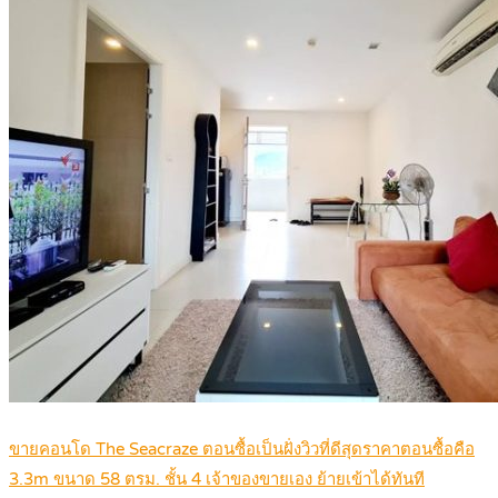
ขายคอนโด The Seacraze ตอนซื้อเป็นฝั่งวิวที่ดีสุดราคาตอนซื้อคือ
3.3m ขนาด 58 ตรม. ชั้น 4 เจ้าของขายเอง ย้ายเข้าได้ทันที