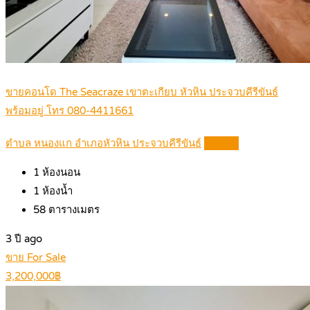
ขายคอนโด The Seacraze เขาตะเกียบ หัวหิน ประจวบคีรีขันธ์
พร้อมอยู่ โทร 080-4411661
ตำบล หนองแก อำเภอหัวหิน ประจวบคีรีขันธ์
Details
1
ห้องนอน
1
ห้องน้ำ
58
ตารางเมตร
3 ปี ago
ขาย For Sale
3,200,000฿