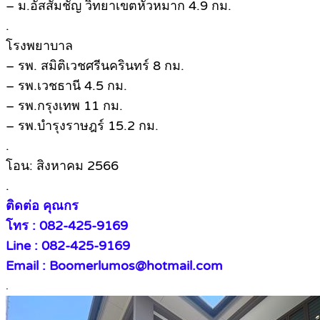
– ม.อัสสัมชัญ วิทยาเขตหัวหมาก 4.9 กม.
.
โรงพยาบาล
– รพ. สมิติเวชศรีนครินทร์ 8 กม.
– รพ.เวชธานี 4.5 กม.
– รพ.กรุงเทพ 11 กม.
– รพ.บำรุงราษฎร์ 15.2 กม.
.
โอน: สิงหาคม 2566
.
ติดต่อ คุณกร
โทร : 082-425-9169
Line : 082-425-9169
Email : Boomerlumos@hotmail.com
.