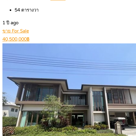
54
ตารางวา
1 ปี ago
ขาย For Sale
40,500,000฿