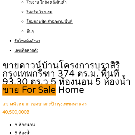
โรงงาน โกดัง คลังสินค้า
รีสอร์ท โรงแรม
โฮมออฟฟิต สำนักงาน พื้นที่
อื่นๆ
รับโพสต์อสังหา
เลขเด็ดหวยดัง
ขายดาวน์บ้านโครงการบุราสิริ
กรุงเทพกรีฑา 374 ตร.ม. พื้นที่
93.30 ตร.ว 5 ห้องนอน 5 ห้องน้ำ
ขาย For Sale
Home
แขวงหัวหมาก เขตบางกะปิ กรุงเทพมหานคร
40,500,000฿
5
ห้องนอน
5
ห้องน้ำ