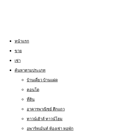
หน้าแรก
ขาย
เช่า
ค้นหาตามประเภท
บ้านเดี่ยว บ้านแฝด
คอนโด
ที่ดิน
อาคารพาณิชย์ ตึกแถว
ทาวน์เฮ้าส์ ทาวน์โฮม
อพาร์ทเม้นท์ ห้องเช่า หอพัก