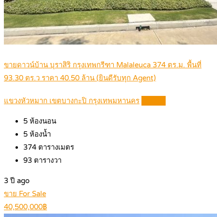
ขายดาวน์บ้าน บุราสิริ กรุงเทพกรีฑา Malaleuca 374 ตร.ม. พื้นที่
93.30 ตร.ว ราคา 40.50 ล้าน (ยินดีรับทุก Agent)
แขวงหัวหมาก เขตบางกะปิ กรุงเทพมหานคร
Details
5
ห้องนอน
5
ห้องน้ำ
374
ตารางเมตร
93
ตารางวา
3 ปี ago
ขาย For Sale
40,500,000฿