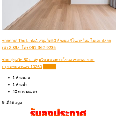
ขายด่วน! The Links1 สุขุมวิท50 ห้องมุม รีโนเวทใหม่ ไม่เคยปล่อย
เช่า 2.89ล. โทร 061-362-9235
ซอย สุขุมวิท 50 ถ. สุขุมวิท แขวงพระโขนง เขตคลองเตย
กรุงเทพมหานคร 10260
Details
1
ห้องนอน
1
ห้องน้ำ
40
ตารางเมตร
9 เดือน ago