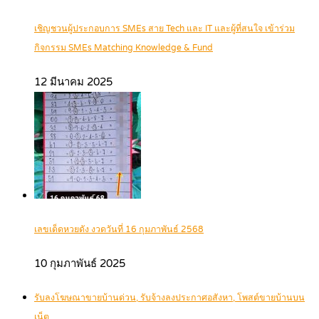
เชิญชวนผู้ประกอบการ SMEs สาย Tech และ IT และผู้ที่สนใจ เข้าร่วม
กิจกรรม SMEs Matching Knowledge & Fund
12 มีนาคม 2025
เลขเด็ดหวยดัง งวดวันที่ 16 กุมภาพันธ์ 2568
10 กุมภาพันธ์ 2025
รับลงโฆษณาขายบ้านด่วน, รับจ้างลงประกาศอสังหา, โพสต์ขายบ้านบน
เน็ต