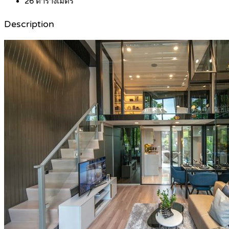
26
ตารางเมตร
Description