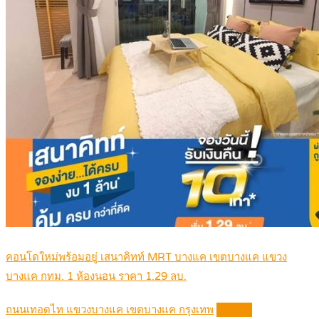
คอนโดใหม่พร้อมอยู่ เสนาคิทท์ MRT บางแค เขตบางแค แขวง
บางแค กทม. 1 ห้องนอน ราคา 1.29 ลบ.
ถนนเทอดไท แขวงบางแค เขตบางแค กรุงเทพ
Details