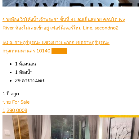
ขายห้อง วิวโค้งน้ำเจ้าพระยา ชั้นที่ 31 ลมเย็นสบาย คอนโด Ivy
River ห้องไม่เคยเข้าอยู่ เฟอร์นิเจอร์ใหม่ Line. secondno2
50 ถ. ราษฎร์บูรณะ แขวงบางปะกอก เขตราษฎร์บูรณะ
กรุงเทพมหานคร 10140
Details
1
ห้องนอน
1
ห้องน้ำ
29
ตารางเมตร
1 ปี ago
ขาย For Sale
1,290,000฿