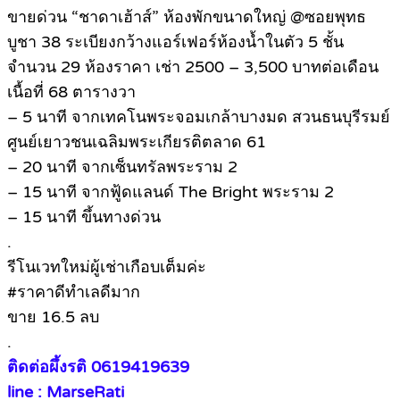
ขายด่วน “ชาดาเฮ้าส์” ห้องพักขนาดใหญ่ @ซอยพุทธ
บูชา 38 ระเบียงกว้างแอร์เฟอร์ห้องน้ำในตัว 5 ชั้น
จำนวน 29 ห้องราคา เช่า 2500 – 3,500 บาทต่อเดือน
เนื้อที่ 68 ตารางวา
– 5 นาที จากเทคโนพระจอมเกล้าบางมด สวนธนบุรีรมย์
ศูนย์เยาวชนเฉลิมพระเกียรติตลาด 61
– 20 นาที จากเซ็นทรัลพระราม 2
– 15 นาที จากฟู้ดแลนด์ The Bright พระราม 2
– 15 นาที ขึ้นทางด่วน
.
รีโนเวทใหม่ผู้เช่าเกือบเต็มค่ะ
#ราคาดีทำเลดีมาก
ขาย 16.5 ลบ
.
ติดต่อผึ้งรติ 0619419639
line : MarseRati