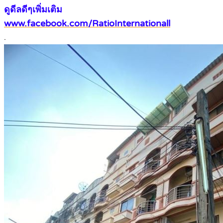
ดูดีลดีๆเพิ่มเติม
www.facebook.com/RatioInternationall
.