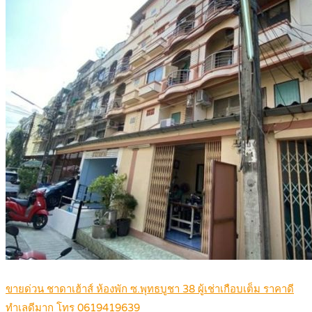
ขายด่วน ชาดาเฮ้าส์ ห้องพัก ซ.พุทธบูชา 38 ผู้เช่าเกือบเต็ม ราคาดี
ทำเลดีมาก โทร 0619419639