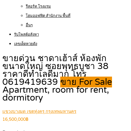
รีสอร์ท โรงแรม
โฮมออฟฟิต สำนักงาน พื้นที่
อื่นๆ
รับโพสต์อสังหา
เลขเด็ดหวยดัง
ขายด่วน ชาดาเฮ้าส์ ห้องพัก
ขนาดใหญ่ ซอยพุทธบูชา 38
ราคาดีทำเลดีมาก โทร
0619419639
ขาย For Sale
Apartment, room for rent,
dormitory
แขวงบางมด เขตทุ่งครุ กรุงเทพมหานคร
16,500,000฿