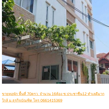
ขายหอพัก พื้นที่ 70ตรว. จำนวน 16ห้อง ซ.ประชาชื่น12 ทำเลดีมาก
ใกล้ ม.ธุรกิจบัณฑิต โทร 0661415369