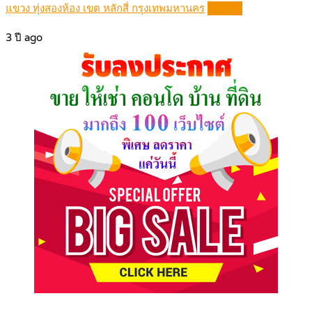
แขวง ทุ่งสองห้อง เขต หลักสี่ กรุงเทพมหานคร
Details
3 ปี ago