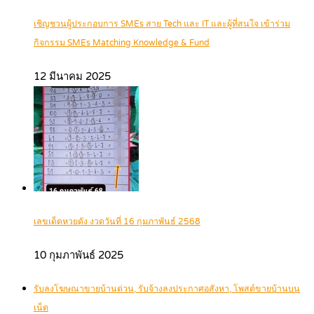
เชิญชวนผู้ประกอบการ SMEs สาย Tech และ IT และผู้ที่สนใจ เข้าร่วม
กิจกรรม SMEs Matching Knowledge & Fund
12 มีนาคม 2025
เลขเด็ดหวยดัง งวดวันที่ 16 กุมภาพันธ์ 2568
10 กุมภาพันธ์ 2025
รับลงโฆษณาขายบ้านด่วน, รับจ้างลงประกาศอสังหา, โพสต์ขายบ้านบน
เน็ต