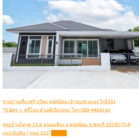
ขายบ้านเดี่ยวสร้างใหม่ พนัสนิคม เจ้าของขายเอง ใกล้331
75.8ตร.ว. ฟรีโอน ทำเลดีเงียบสงบ โทร 099-4464142
ซอยบ้านไทรคู่ 13 ต.หนองเหียง อ.พนัสนิคม จ.ชลบุรี 20140 (ใกล้
แยกเนินหิน / ถนน 331)
Details