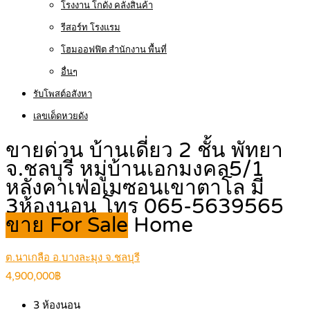
โรงงาน โกดัง คลังสินค้า
รีสอร์ท โรงแรม
โฮมออฟฟิต สำนักงาน พื้นที่
อื่นๆ
รับโพสต์อสังหา
เลขเด็ดหวยดัง
ขายด่วน บ้านเดี่ยว 2 ชั้น พัทยา
จ.ชลบุรี หมู่บ้านเอกมงคล5/1
หลังคาเฟ่อเมซอนเขาตาโล มี
3ห้องนอน โทร 065-5639565
ขาย For Sale
Home
ต.นาเกลือ อ.บางละมุง จ.ชลบุรี
4,900,000฿
3
ห้องนอน