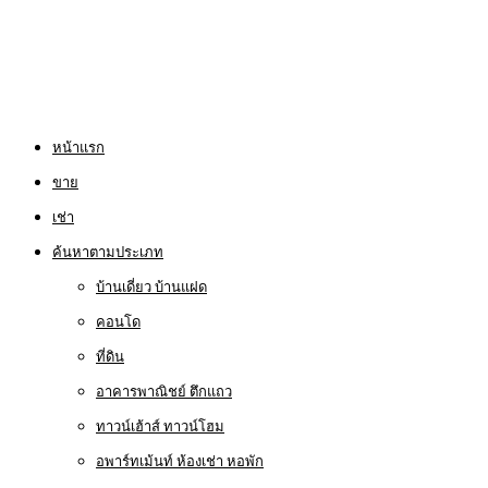
หน้าแรก
ขาย
เช่า
ค้นหาตามประเภท
บ้านเดี่ยว บ้านแฝด
คอนโด
ที่ดิน
อาคารพาณิชย์ ตึกแถว
ทาวน์เฮ้าส์ ทาวน์โฮม
อพาร์ทเม้นท์ ห้องเช่า หอพัก