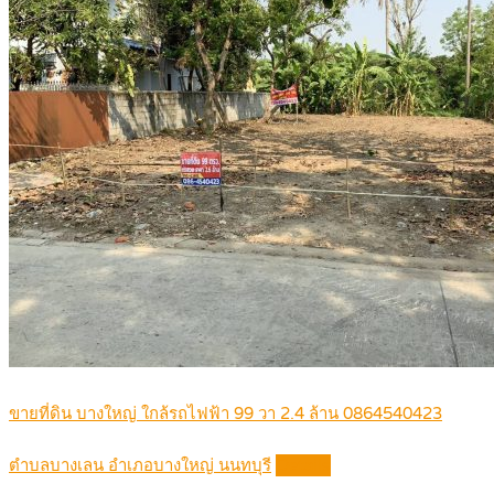
ขายที่ดิน บางใหญ่ ใกล้รถไฟฟ้า 99 วา 2.4 ล้าน 0864540423
ตำบลบางเลน อำเภอบางใหญ่ นนทบุรี
Details