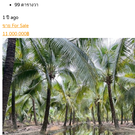
99
ตารางวา
1 ปี ago
ขาย For Sale
11,000,000฿