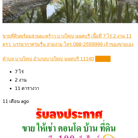
ขายที่ดินพร้อมสวนมะพร้าว บางใหญ่ นนทบุรี เนื้อที่ 7 ไร่ 2 งาน 11
ตรว. บรรยากาศร่มรื่น สวยงาม โทร 088-2559999 เจ้าของขายเอง
ตำบล บางใหญ่ อำเภอบางใหญ่ นนทบุรี 11140
Details
7
ไร่
2
งาน
11
ตารางวา
11 เดือน ago