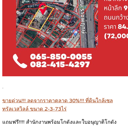
.
ขายด่วน!!! ลดจากราคาตลาด 30%!!! ที่ดินใกล้เซล
ทรัลเวสวิลล์ ขนาด 2-3-73ไร่
แถมฟรี!!!! สำนักงานพร้อมโกดังและใบอนุญาติโกดัง