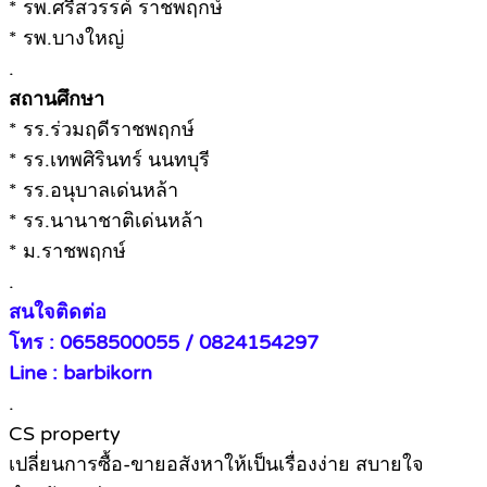
* รพ.ศรีสวรรค์ ราชพฤกษ์
* รพ.บางใหญ่
.
สถานศึกษา
* รร.ร่วมฤดีราชพฤกษ์
* รร.เทพศิรินทร์ นนทบุรี
* รร.อนุบาลเด่นหล้า
* รร.นานาชาติเด่นหล้า
* ม.ราชพฤกษ์
.
สนใจติดต่อ
โทร : 0658500055 / 0824154297
Line : barbikorn
.
CS property
เปลี่ยนการซื้อ-ขายอสังหาให้เป็นเรื่องง่าย สบายใจ