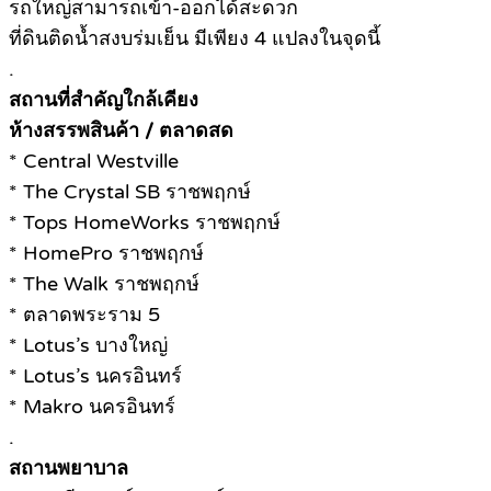
รถใหญ่สามารถเข้า-ออกได้สะดวก
ที่ดินติดน้ำสงบร่มเย็น มีเพียง 4 แปลงในจุดนี้
.
สถานที่สำคัญใกล้เคียง
ห้างสรรพสินค้า / ตลาดสด
* Central Westville
* The Crystal SB ราชพฤกษ์
* Tops HomeWorks ราชพฤกษ์
* HomePro ราชพฤกษ์
* The Walk ราชพฤกษ์
* ตลาดพระราม 5
* Lotus’s บางใหญ่
* Lotus’s นครอินทร์
* Makro นครอินทร์
.
สถานพยาบาล