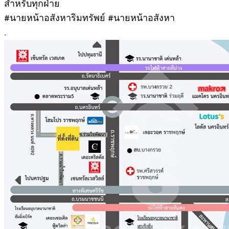
สำหรับทุกฝ่าย
#นายหน้าอสังหาริมทรัพย์ #นายหน้าอสังหา
.