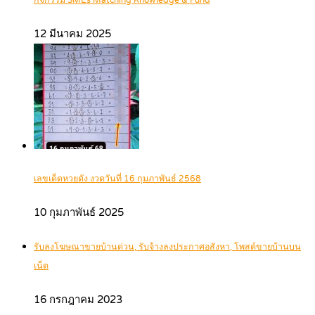
กิจกรรม SMEs Matching Knowledge & Fund
12 มีนาคม 2025
เลขเด็ดหวยดัง งวดวันที่ 16 กุมภาพันธ์ 2568
10 กุมภาพันธ์ 2025
รับลงโฆษณาขายบ้านด่วน, รับจ้างลงประกาศอสังหา, โพสต์ขายบ้านบน
เน็ต
16 กรกฎาคม 2023