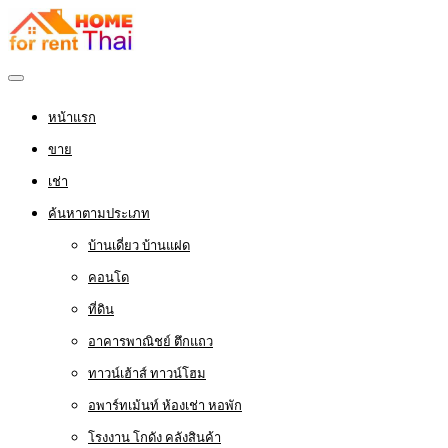
หน้าแรก
ขาย
เช่า
ค้นหาตามประเภท
บ้านเดี่ยว บ้านแฝด
คอนโด
ที่ดิน
อาคารพาณิชย์ ตึกแถว
ทาวน์เฮ้าส์ ทาวน์โฮม
อพาร์ทเม้นท์ ห้องเช่า หอพัก
โรงงาน โกดัง คลังสินค้า