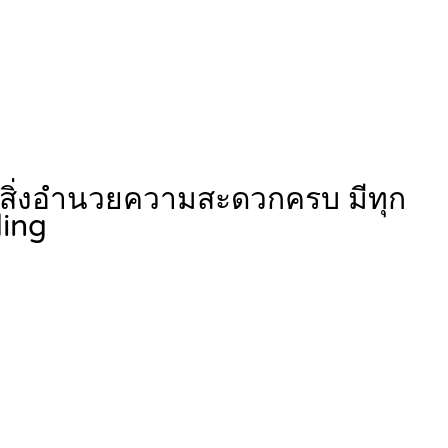
 สิ่งอำนวยความสะดวกครบ มีทุก
ding