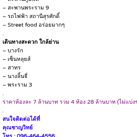
– สะพานพระราม 9
– รถไฟฟ้า สถานีสุรศักดิ์
– Street food อร่อยมากๆ
.
เดินทางสะดวก ใกล้ย่าน
– บางรัก
– เซ็นหลุยส์
– สาทร
– นางลิ้นจี่
– พระราม 3
.
ราคาห้องละ 7 ล้านบาท รวม 4 ห้อง 28 ล้านบาท (ไม่แบ่ง
.
สนใจติดต่อได้ที่
คุณชาญวิทย์
โทร : 096-464-4556