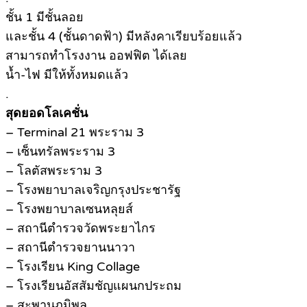
ชั้น 1 มีชั้นลอย
และชั้น 4 (ชั้นดาดฟ้า) มีหลังคาเรียบร้อยแล้ว
สามารถทำโรงงาน ออฟฟิต ได้เลย
น้ำ-ไฟ มีให้ทั้งหมดแล้ว
.
สุดยอดโลเคชั่น
– Terminal 21 พระราม 3
– เซ็นทรัลพระราม 3
– โลตัสพระราม 3
– โรงพยาบาลเจริญกรุงประชารัฐ
– โรงพยาบาลเซนหลุยส์
– สถานีตำรวจวัดพระยาไกร
– สถานีตำรวจยานนาวา
– โรงเรียน King Collage
– โรงเรียนอัสสัมชัญแผนกประถม
– สะพานภูมิพล