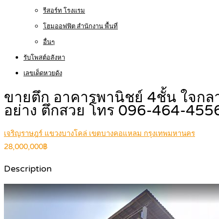
รีสอร์ท โรงแรม
โฮมออฟฟิต สำนักงาน พื้นที่
อื่นๆ
รับโพสต์อสังหา
เลขเด็ดหวยดัง
ขายตึก อาคารพานิชย์ 4ชั้น ใจก
อย่าง ตึกสวย โทร 096-464-45
เจริญราษฎร์ แขวงบางโคล่ เขตบางคอแหลม กรุงเทพมหานคร
28,000,000฿
Description