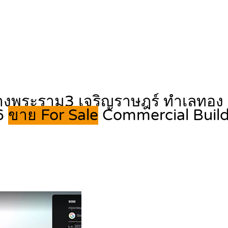
ลางพระราม3 เจริญราษฎร์ ทำเลทอง
56
ขาย For Sale
Commercial Buil