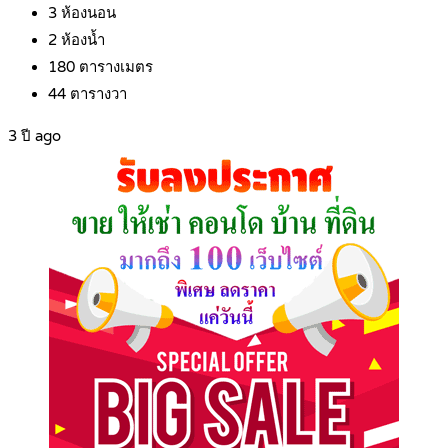
3
ห้องนอน
2
ห้องน้ำ
180
ตารางเมตร
44
ตารางวา
3 ปี ago