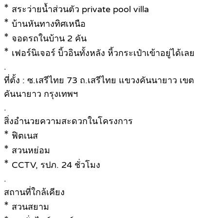
*
สระว่ายน้ำส่วนตัว private pool villa
*
บ้านหันทางทิศเหนือ
*
จอดรถในบ้าน 2 คัน
*
เฟอร์นิเจอร์ บิ้วอินทั้งหลัง หิ้วกระเป๋าเข้าอยู่ได้เลย
.
ที่ตั้ง : ซ.เสรีไทย 73 ถ.เสรีไทย แขวงคันนายาว เขต
คันนายาว กรุงเทพฯ
.
สิ่งอำนวยความสะดวกในโครงการ
*
ฟิตเนส
*
สวนหย่อม
*
CCTV, รปภ. 24 ชั่วโมง
.
สถานที่ใกล้เคียง
*
สวนสยาม