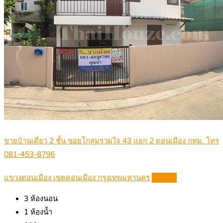
ขายบ้านเดี่ยว 2 ชั้น ซอยโกสุมรวมใจ 43 แยก 2 ดอนเมือง กทม. โทร
081-453-8796
แขวงดอนเมือง เขตดอนเมือง กรุงเทพมหานคร
Details
3
ห้องนอน
1
ห้องน้ำ