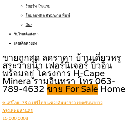
รีสอร์ท โรงแรม
โฮมออฟฟิต สำนักงาน พื้นที่
อื่นๆ
รับโพสต์อสังหา
เลขเด็ดหวยดัง
ขายถูกสุด ลดราคา บ้านเดี่ยวหรู
สระว่ายน้ำ เฟอร์นิเจอร์ บิ้วอิน
พร้อมอยู่ โครงการ H-Cape
Minera รามอินทรา โทร 063-
789-4632
ขาย For Sale
Home
ซ.เสรีไทย 73 ถ.เสรีไทย แขวงคันนายาว เขตคันนายาว
กรุงเทพมหานคร
15,000,000฿