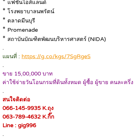
*
แฟชั่นไอส์แลนด์
*
โรงพยาบาลนพรัตน์
*
ตลาดมีนบุรี
*
Promenade
*
สถาบันบัณฑิตพัฒนบริหารศาสตร์ (NIDA)
.
แผนที่ :
https://g.co/kgs/7SgRgeS
.
ขาย 15,00,000 บาท
ค่าใช้จ่ายวันโอนกรมที่ดินทั้งหมด ผู้ซื้อ ผู้ขาย คนละครึ่ง
.
สนใจติดต่อ
066-145-9935 K.ถุง
063-789-4632
K.กิ๊ก
Line : gig996
.