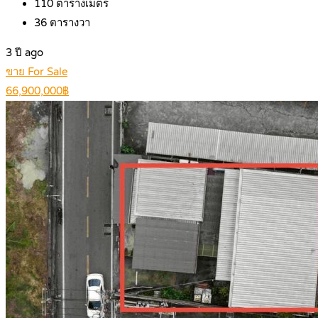
110
ตารางเมตร
36
ตารางวา
3 ปี ago
ขาย For Sale
66,900,000฿