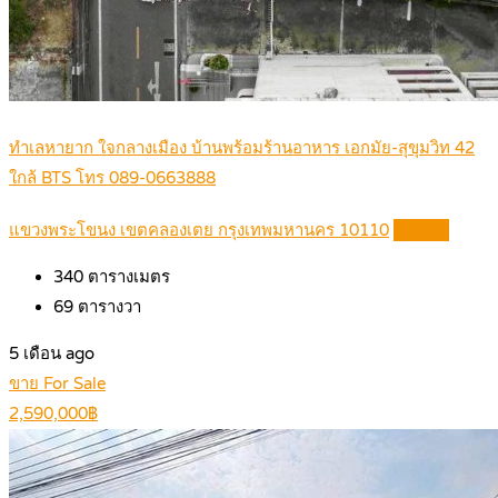
ทำเลหายาก ใจกลางเมือง บ้านพร้อมร้านอาหาร เอกมัย-สุขุมวิท 42
ใกล้ BTS โทร 089-0663888
แขวงพระโขนง เขตคลองเตย กรุงเทพมหานคร 10110
Details
340
ตารางเมตร
69
ตารางวา
5 เดือน ago
ขาย For Sale
2,590,000฿