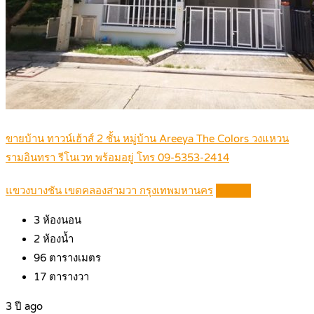
ขายบ้าน ทาวน์เฮ้าส์ 2 ชั้น หมู่บ้าน Areeya The Colors วงแหวน
รามอินทรา รีโนเวท พร้อมอยู่ โทร 09-5353-2414
แขวงบางชัน เขตคลองสามวา กรุงเทพมหานคร
Details
3
ห้องนอน
2
ห้องน้ำ
96
ตารางเมตร
17
ตารางวา
3 ปี ago