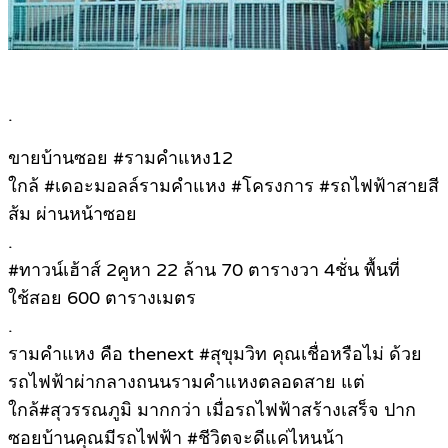
.
ขายบ้านซอย #รามคำแหง12
ใกล้ #เดอะมอลล์รามคำแหง #โครงการ #รถไฟฟ้าสายสี
ส้ม ผ่านหน้าซอย
.
#ทาวน์เฮ้าส์ 2คูหา 22 ล้าน 70 ตารางวา 4ชั่น พื้นที่
ใช้สอย 600 ตารางเมตร
.
รามคำแหง คือ thenext #สุขุมวิท คุณเชื่อหรือไม่ ด้วย
รถไฟฟ้าผ่ากลางถนนรามคำแหงตลอดสาย แต่
ใกล้#สุวรรณภูมิ มากกว่า เมื่อรถไฟฟ้าสร้างเสร็จ ปาก
ซอยบ้านคุณมีรถไฟฟ้า #ชีวิตจะดีแค่ไหนน้า