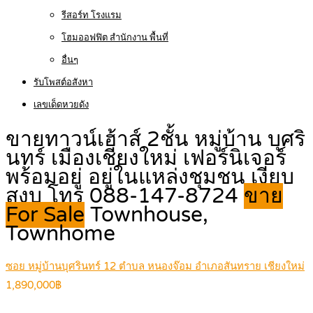
รีสอร์ท โรงแรม
โฮมออฟฟิต สำนักงาน พื้นที่
อื่นๆ
รับโพสต์อสังหา
เลขเด็ดหวยดัง
ขายทาวน์เฮ้าส์ 2ชั้น หมู่บ้าน บุศริ
นทร์ เมืองเชียงใหม่ เฟอร์นิเจอร์
พร้อมอยู่ อยู่ในแหล่งชุมชน เงียบ
สงบ โทร 088-147-8724
ขาย
For Sale
Townhouse,
Townhome
ซอย หมู่บ้านบุศรินทร์ 12 ตำบล หนองจ๊อม อำเภอสันทราย เชียงใหม่
1,890,000฿