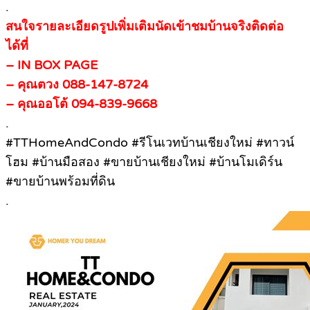
.
สนใจรายละเอียดรูปเพิ่มเติมนัดเข้าชมบ้านจริงติดต่อ
ได้ที่
– IN BOX PAGE
– คุณตวง 088-147-8724
– คุณออโต้ 094-839-9668
.
#TTHomeAndCondo #รีโนเวทบ้านเชียงใหม่ #ทาวน์
โฮม #บ้านมือสอง #ขายบ้านเชียงใหม่ #บ้านโมเดิร์น
#ขายบ้านพร้อมที่ดิน
.