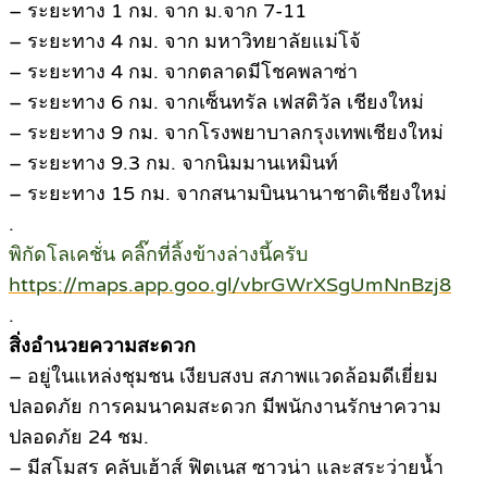
– ระยะทาง 1 กม. จาก ม.จาก 7-11
– ระยะทาง 4 กม. จาก มหาวิทยาลัยแม่โจ้
– ระยะทาง 4 กม. จากตลาดมีโชคพลาซ่า
– ระยะทาง 6 กม. จากเซ็นทรัล เฟสติวัล เชียงใหม่
– ระยะทาง 9 กม. จากโรงพยาบาลกรุงเทพเชียงใหม่
– ระยะทาง 9.3 กม. จากนิมมานเหมินท์
– ระยะทาง 15 กม. จากสนามบินนานาชาติเชียงใหม่
.
พิกัดโลเคชั่น คลิ๊กที่ลิ้งข้างล่างนี้ครับ
https://maps.app.goo.gl/vbrGWrXSgUmNnBzj8
.
สิ่งอำนวยความสะดวก
– อยู่ในแหล่งชุมชน เงียบสงบ สภาพแวดล้อมดีเยี่ยม
ปลอดภัย การคมนาคมสะดวก มีพนักงานรักษาความ
ปลอดภัย 24 ชม.
– มีสโมสร คลับเฮ้าส์ ฟิตเนส ซาวน่า และสระว่ายน้ำ