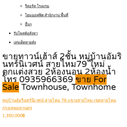
รีสอร์ท โรงแรม
โฮมออฟฟิต สำนักงาน พื้นที่
อื่นๆ
รับโพสต์อสังหา
เลขเด็ดหวยดัง
ขายทาวน์เฮ้าส์ 2ชั้น หมู่บ้านอัมริ
นทร์นิเวศน์ สายไหม79 ใหม่
ตกแต่งสวย 2ห้องนอน 2ห้องน้ำ
โทร 0935966369
ขาย For
Sale
Townhouse, Townhome
หมู่บ้านอัมรินทร์นิเวศน์ สายไหม 79 แขวงสายไหม เขตสายไหม
กรุงเทพมหานคร
1,350,000฿