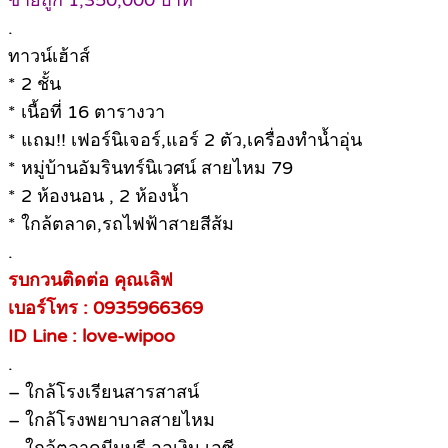
ขายถูก 1,350,000 บาท
.
ทาวน์เฮ้าส์
* 2 ชั้น
* เนื้อที่ 16 ตารางวา
* แถม!! เฟอร์นิเจอร์,แอร์ 2 ตัว,เครื่องทำน้ำอุ่น
* หมู่บ้านอัมรินทร์นิเวศน์ สายไหม 79
* 2 ห้องนอน , 2 ห้องน้ำ
* ใกล้ตลาด,รถไฟฟ้าสายสีส้ม
.
รบกวนติดต่อ คุณเลิฟ
เบอร์โทร : 0935966369
ID Line : love-wipoo
.
– ใกล้โรงเรียนสารสาสน์
– ใกล้โรงพยาบาลสายไหม