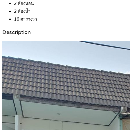
2
ห้องนอน
2
ห้องน้ำ
16
ตารางวา
Description