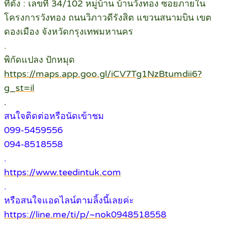
ที่ตั้ง : เลขที่ 34/102 หมู่บ้าน บ้านวังทอง ซอยภายใน
โครงการวังทอง ถนนวิภาวดีรังสิต แขวนสนามบิน เขต
ดองเมือง จังหวัดกรุงเทพมหานคร
.
พิกัดแปลง ปักหมุด
https://maps.app.goo.gl/iCV7Tg1NzBtumdii6?
g_st=il
.
สนใจติดต่อหรือนัดเข้าชม
099-5459556
094-8518558
.
https://www.teedintuk.com
.
หรือสนใจแอดไลน์ตามลิ้งนี้เลยค่ะ
https://line.me/ti/p/~nok0948518558