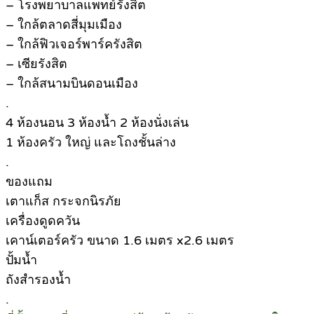
– โรงพยาบาลแพทย์รังสิต
– ใกล้ตลาดสี่มุมเมือง
– ใกล้ฟิวเจอร์พาร์ครังสิต
– เซียรังสิต
– ใกล้สนามบินดอนเมือง
.
4 ห้องนอน 3 ห้องน้ำ 2 ห้องนั่งเล่น
1 ห้องครัว ใหญ่ และโถงชั้นล่าง
.
ของแถม
เตาแก็ส กระจกนิรภัย
เครื่องดูดควัน
เคาน์เตอร์ครัว ขนาด 1.6 เมตร x2.6 เมตร
ปั้มน้ำ
ถังสำรองน้ำ
.