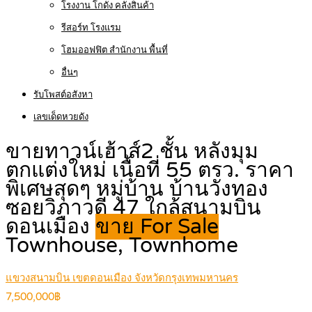
โรงงาน โกดัง คลังสินค้า
รีสอร์ท โรงแรม
โฮมออฟฟิต สำนักงาน พื้นที่
อื่นๆ
รับโพสต์อสังหา
เลขเด็ดหวยดัง
ขายทาวน์เฮ้าส์2 ชั้น หลังมุม
ตกแต่งใหม่ เนื้อที่ 55 ตรว. ราคา
พิเศษสุดๆ หมู่บ้าน บ้านวังทอง
ซอยวิภาวดี 47 ใกล้สนามบิน
ดอนเมือง
ขาย For Sale
Townhouse, Townhome
แขวงสนามบิน เขตดอนเมือง จังหวัดกรุงเทพมหานคร
7,500,000฿