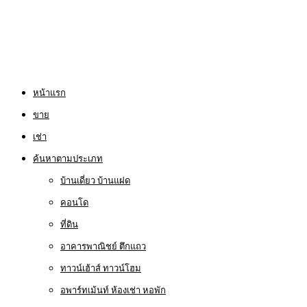
หน้าแรก
ขาย
เช่า
ค้นหาตามประเภท
บ้านเดี่ยว บ้านแฝด
คอนโด
ที่ดิน
อาคารพาณิชย์ ตึกแถว
ทาวน์เฮ้าส์ ทาวน์โฮม
อพาร์ทเม้นท์ ห้องเช่า หอพัก