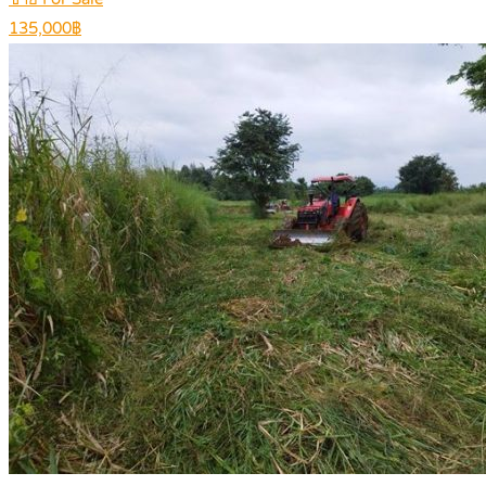
135,000฿