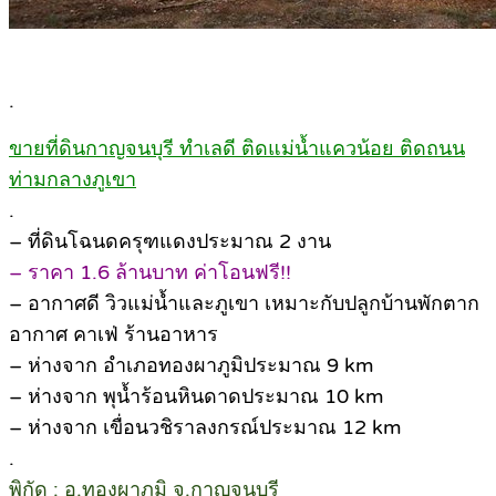
.
ขายที่ดินกาญจนบุรี ทำเลดี ติดแม่น้ำแควน้อย ติดถนน
ท่ามกลางภูเขา
.
– ที่ดินโฉนดครุฑแดงประมาณ 2 งาน
– ราคา 1.6 ล้านบาท ค่าโอนฟรี!!
– อากาศดี วิวแม่น้ำและภูเขา เหมาะกับปลูกบ้านพักตาก
อากาศ คาเฟ่ ร้านอาหาร
– ห่างจาก อำเภอทองผาภูมิประมาณ 9 km
– ห่างจาก พุน้ำร้อนหินดาดประมาณ 10 km
– ห่างจาก เขื่อนวชิราลงกรณ์ประมาณ 12 km
.
พิกัด : อ.ทองผาภูมิ จ.กาญจนบุรี