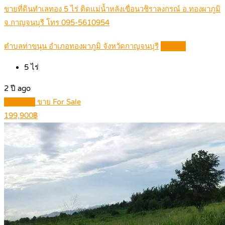
ขายที่ดินทำเลทอง 5 ไร่ ติดแม่น้ำหลังเขื่อนวชิราลงกรณ์ อ.ทองผาภูมิ
จ.กาญจนบุรี โทร 095-5610954
ตำบลท่าขนุน อำเภอทองผาภูมิ จังหวัดกาญจนบุรี
Details
5
ไร่
2 ปี ago
Featured
ขาย For Sale
199,900฿