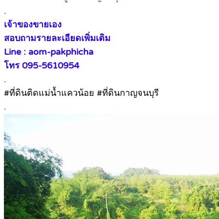
.
เจ้าของขายเอง
สอบถามรายละเอียดเพิ่มเติม
Line : aom-pakphicha
โทร 095-5610954
.
#ที่ดินติดแม่น้ำแควน้อย #ที่ดินกาญจนบุรี
.