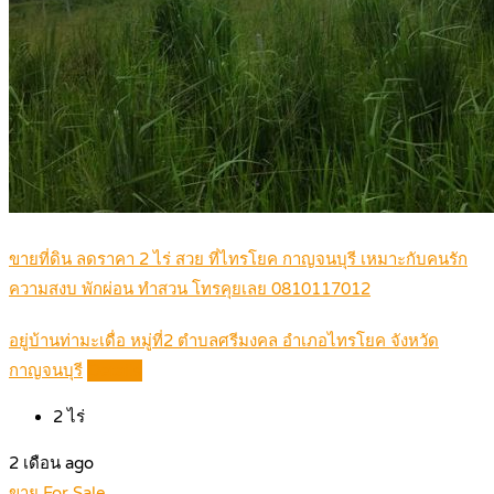
ขายที่ดิน ลดราคา 2 ไร่ สวย ที่ไทรโยค กาญจนบุรี เหมาะกับคนรัก
ความสงบ พักผ่อน ทำสวน โทรคุยเลย 0810117012
อยู่บ้านท่ามะเดื่อ หมู่ที่2 ตำบลศรีมงคล อำเภอไทรโยค จังหวัด
กาญจนบุรี
Details
2
ไร่
2 เดือน ago
ขาย For Sale