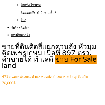
รีสอร์ท โรงแรม
โฮมออฟฟิต สำนักงาน พื้นที่
อื่นๆ
รับโพสต์อสังหา
เลขเด็ดหวยดัง
ขายที่ดินติดสี่แยกควนลัง หัวมุม
ติดเพชรเกษม เนื้อที่ 897 ตรว.
ค้าขายได้ ทำเลดี
ขาย For Sale
land
471 ถนนเพชรเกษมตำบล ควนลัง อำเภอ หาดใหญ่ จังหวัด
70,000฿