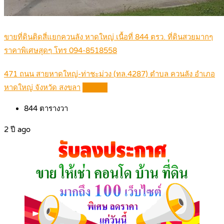
ขายที่ดินติดสี่แยกควนลัง หาดใหญ่ เนื้อที่ 844 ตรว. ที่ดินสวยมากๆ
ราคาพิเศษสุดๆ โทร 094-8518558
471 ถนน สายหาดใหญ่-ท่าชะม่วง (ทล.4287) ตำบล ควนลัง อำเภอ
หาดใหญ่ จังหวัด สงขลา
Details
844
ตารางวา
2 ปี ago