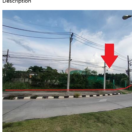
Description