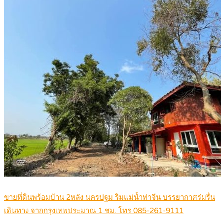
ขายที่ดินพร้อมบ้าน 2หลัง นครปฐม ริมแม่น้ำท่าจีน บรรยากาศร่มรื่น
เดินทาง จากกรุงเทพประมาณ 1 ชม. โทร 085-261-9111