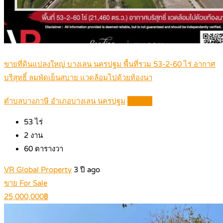
ขายที่ดินแปลงใหญ่ บางเลน นครปฐม พื้นที่รวม 53-2-60 ไร่ อากาศ
บริสุทธิ์ ลมพัดเย็นสบาย แวดล้อมไปด้วยท้องนา
ตำบลบางภาษี อำเภอบางเลน นครปฐม
Details
53
ไร่
2
งาน
60
ตารางวา
VR Global Property
3 ปี ago
ขาย For Sale
25,000,000฿