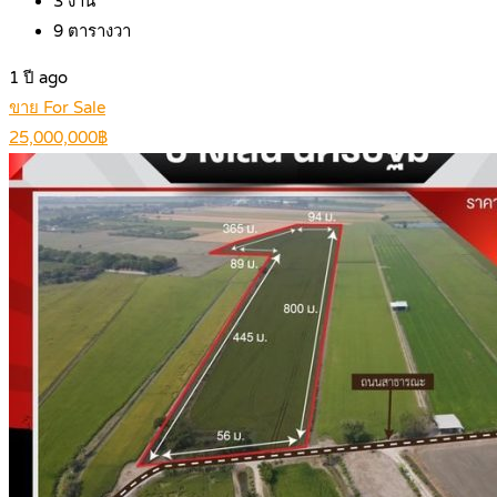
3
งาน
9
ตารางวา
1 ปี ago
ขาย For Sale
25,000,000฿