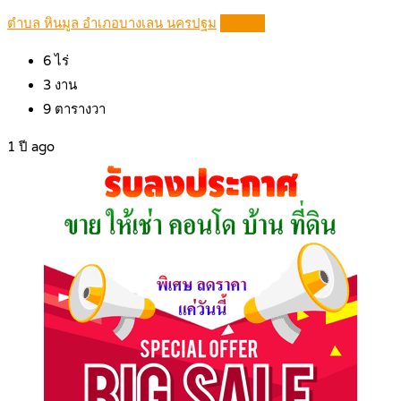
ตำบล หินมูล อำเภอบางเลน นครปฐม
Details
6
ไร่
3
งาน
9
ตารางวา
1 ปี ago