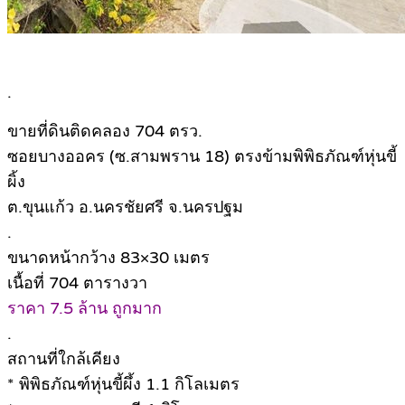
.
ขายที่ดินติดคลอง 704 ตรว.
ซอยบางออคร (ซ.สามพราน 18) ตรงข้ามพิพิธภัณฑ์หุ่นขี้
ผิ้ง
ต.ขุนแก้ว อ.นครชัยศรี จ.นครปฐม
.
ขนาดหน้ากว้าง 83×30 เมตร
เนื้อที่ 704 ตารางวา
ราคา 7.5 ล้าน ถูกมาก
.
สถานที่ใกล้เคียง
* พิพิธภัณฑ์หุ่นขี้ผึ้ง 1.1 กิโลเมตร