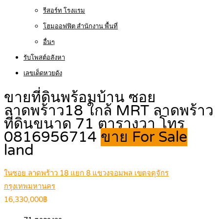
รีสอร์ท โรงแรม
โฮมออฟฟิต สำนักงาน พื้นที่
อื่นๆ
รับโพสต์อสังหา
เลขเด็ดหวยดัง
ขายที่ดินพร้อมบ้าน ซอย
ลาดพร้าว18 ใกล้ MRT ลาดพร้าว
ที่ดินขนาด 71 ตารางวา โทร
0816956714
ขาย For Sale
land
ในซอย ลาดพร้าว 18 แยก 8 แขวงจอมพล เขตจตุจักร
กรุงเทพมหานคร
16,330,000฿