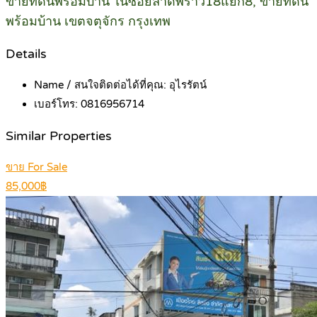
ขายที่ดินพร้อมบ้าน ในซอยลาดพร้าว18แยก8, ขายที่ดิน
พร้อมบ้าน เขตจตุจักร กรุงเทพ
Details
Name / สนใจติดต่อได้ที่คุณ:
อุไรรัตน์
เบอร์โทร:
0816956714
Similar Properties
ขาย For Sale
85,000฿