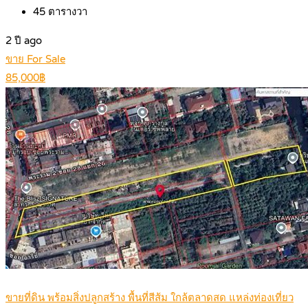
45
ตารางวา
2 ปี ago
ขาย For Sale
85,000฿
ขายที่ดิน พร้อมสิ่งปลูกสร้าง พื้นที่สีส้ม ใกล้ตลาดสด แหล่งท่องเที่ยว