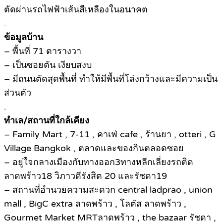
ตัดผ่านรถไฟฟ้าเส้นสีเหลืองในอนาคต
.
ข้อมูลบ้าน
– พื้นที่ 71 ตารางวา
– เป็นซอยตัน เงียบสงบ
– มีถนนตัดสุดพื้นที่ ทำให้มีพื้นที่โล่งกว้างและมีความเป็น
ส่วนตัว
.
ทำเล/สถานที่ใกล้เคียง
– Family Mart , 7-11 , คาเฟ่ cafe , ร้านยา , otteri , G
Village Bangkok , ตลาดและของกินตลอดซอย
– อยู่ใจกลางเมืองกับทางออก3ทางหลีกเลี่ยงรถติด
ลาดพร้าว18 วิภาวดีรังสิต 20 และรัชดา19
– สถานที่อำนวยความสะดวก central ladprao , union
mall , BigC extra ลาดพร้าว , โลตัส ลาดพร้าว ,
Gourmet Market MRTลาดพร้าว , the bazaar รัชดา ,