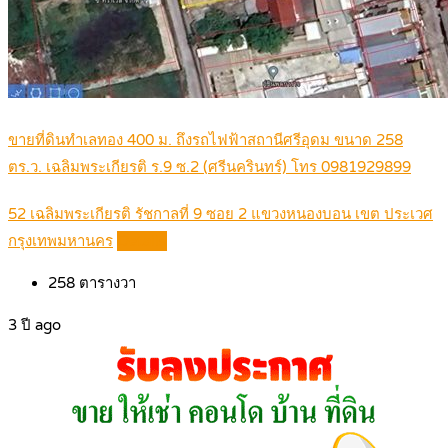
ขายที่ดินทำเลทอง 400 ม. ถึงรถไฟฟ้าสถานีศรีอุดม ขนาด 258
ตร.ว. เฉลิมพระเกียรติ ร.9 ซ.2 (ศรีนครินทร์) โทร 0981929899
52 เฉลิมพระเกียรติ รัชกาลที่ 9 ซอย 2 แขวงหนองบอน เขต ประเวศ
กรุงเทพมหานคร
Details
258
ตารางวา
3 ปี ago