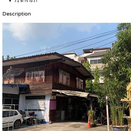
71
ตารางวา
Description