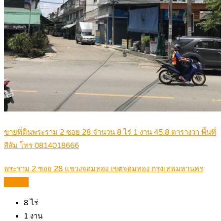
ขายที่ดินพระราม 2 ซอย 28 จำนวน 8 ไร่ 1 งาน 45.8 ตารางวา พื้นที่
สีส้ม โทร 0814018666
พระราม 2 ซอย 28 แขวงจอมทอง เขตจอมทอง กรุงเทพมหานคร
Details
8
ไร่
1
งาน