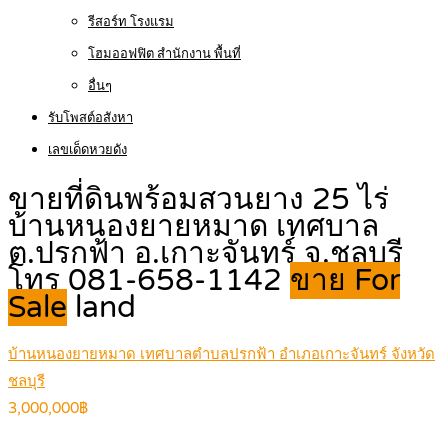
รีสอร์ท โรงแรม
โฮมออฟฟิต สำนักงาน พื้นที่
อื่นๆ
รับโพสต์อสังหา
เลขเด็ดหวยดัง
ขายที่ดินพร้อมสวนยาง 25 ไร่
บ้านหนองยายหมาด เทศบาล
ต.ปรกฟ้า อ.เกาะจันทร์ จ.ชลบุรี
โทร 081-658-1142
ขาย For
Sale
land
บ้านหนองยายหมาด เทศบาลตำบลปรกฟ้า อำเภอเกาะจันทร์ จังหวัด
ชลบุรี
3,000,000฿