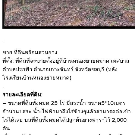
.
ขาย ที่ดินพร้อมสวนยาง
ที่ตั้ง: ที่ดินที่จะขายตั้งอยู่ที่บ้านหนองยายหมาด เทศบาล
ตำบลปรกฟ้า อำเภอเกาะจันทร์ จังหวัดชลบุรี (หลัง
โรงเรียนบ้านหนองยายหมาด)
.
รายละเอียดที่ดิน:
– ขนาดที่ดินทั้งหมด 25 ไร่ มีสระน้ำ ขนาด5*10เมตร
จำนวน1สระ น้ำ-ไฟฟ้ามาถึงไร่ข้างๆแล้วสามารถต่อเข้า
ไร่ได้เลย บนที่ดินทั้งหมดได้ปลูกต้นยางพาราไว้ 2,000
ต้น