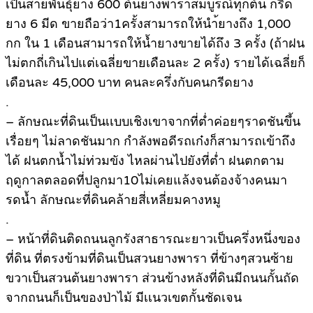
เป็นสายพันธุ์ยาง 600 ต้นยางพาราสมบูรณ์ทุกต้น กรีด
ยาง 6 มีด ขายถือว่า1ครั้งสามารถให้นำ้ยางถึง 1,000
กก ใน 1 เดือนสามารถให้น้ำยางขายได้ถึง 3 ครั้ง (ถ้าฝน
ไม่ตกถี่เกินไปแต่เฉลี่ยขายเดือนละ 2 ครั้ง) รายได้เฉลี่ยก็
เดือนละ 45,000 บาท คนละครึ่งกับคนกรีดยาง
.
– ลักษณะที่ดินเป็นเเบบเชิงเขาจากที่ต่ำค่อยๆราดชันขึ้น
เรื่อยๆ ไม่ลาดชันมาก กำลังพอดีรถเก๋งก็สามารถเข้าถึง
ได้ ฝนตกน้ำไม่ท่วมขัง ไหลผ่านไปยังที่ต่ำ ฝนตกตาม
ฤดูกาลตลอดที่ปลูกมา10ไม่เคยแล้งจนต้องจ้างคนมา
รดน้ำ ลักษณะที่ดินคล้ายสี่เหลี่ยมคางหมู
.
– หน้าที่ดินติดถนนลูกรังสาธารณะยาวเป็นครึ่งหนึ่งของ
ที่ดิน ที่ตรงข้ามที่ดินเป็นสวนยางพารา ที่ข้างๆสวนซ้าย
ขวาเป็นสวนต้นยางพารา ส่วนข้างหลังที่ดินมีถนนกั้นถัด
จากถนนก็เป็นของป่าไม้ มีเเนวเขตกั้นชัดเจน