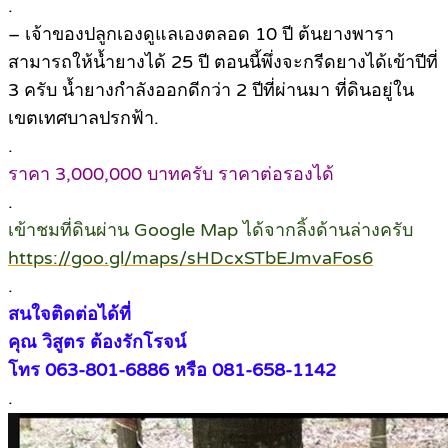
.
– เจ้าของปลูกเองดูแลเองตลอด 10 ปี ต้นยางพารา
สามารถให้น้ำยางได้ 25 ปี ตอนนี้พึ่งจะกรีดยางได้เข้าปีที่
3 ครับ น้ำยางกำลังออกดีกว่า 2 ปีที่ผ่านมา ที่ดินอยู่ใน
เขตเทศบาลปรกฟ้า.
.
ราคา 3,000,000 บาทครับ ราคาต่อรองได้
.
เข้าชมที่ดินผ่าน Google Map ได้จากลิ้งด้านล่างครับ
https://goo.gl/maps/sHDcxSTbEJmvaFos6
.
สนใจติดต่อได้ที่
คุณ วิสูตร ต้องรักโรจน์
โทร 063-801-6886 หรือ 081-658-1142
.