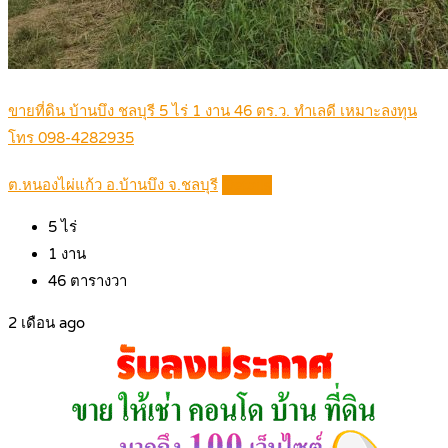
ขายที่ดิน บ้านบึง ชลบุรี 5 ไร่ 1 งาน 46 ตร.ว. ทำเลดี เหมาะลงทุน
โทร 098-4282935
ต.หนองไผ่แก้ว อ.บ้านบึง จ.ชลบุรี
Details
5
ไร่
1
งาน
46
ตารางวา
2 เดือน ago