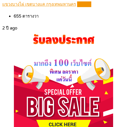
แขวงบางไผ่ เขตบางแค กรุงเทพมหานคร
Details
655
ตารางวา
2 ปี ago