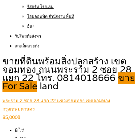
รีสอร์ท โรงแรม
โฮมออฟฟิต สำนักงาน พื้นที่
อื่นๆ
รับโพสต์อสังหา
เลขเด็ดหวยดัง
ขายที่ดินพร้อมสิ่งปลูกสร้าง เขต
จอมทอง ถนนพระราม 2 ซอย 28
แยก 22 โทร. 0814018666
ขาย
For Sale
land
พระราม 2 ซอย 28 แยก 22 แขวงจอมทอง เขตจอมทอง
กรุงเทพมหานคร
85,000฿
8
ไร่