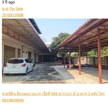
3 ปี ago
ขาย For Sale
70,000,000฿
ขายที่ดิน ติดถนนบางแวก เนื้อที่ 655 ตารางวา มี อาคาร 3 หลัง โทร
0619829696