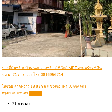
ขายที่ดินพร้อมบ้าน ซอยลาดพร้าว18 ใกล้ MRT ลาดพร้าว ที่ดิน
ขนาด 71 ตารางวา โทร 0816956714
ในซอย ลาดพร้าว 18 แยก 8 แขวงจอมพล เขตจตุจักร
กรุงเทพมหานคร
Details
71
ตารางวา