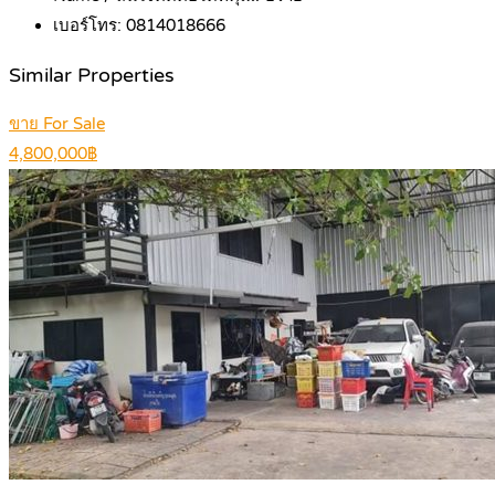
เบอร์โทร:
0814018666
Similar Properties
ขาย For Sale
4,800,000฿