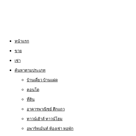
หน้าแรก
ขาย
เช่า
ค้นหาตามประเภท
บ้านเดี่ยว บ้านแฝด
คอนโด
ที่ดิน
อาคารพาณิชย์ ตึกแถว
ทาวน์เฮ้าส์ ทาวน์โฮม
อพาร์ทเม้นท์ ห้องเช่า หอพัก