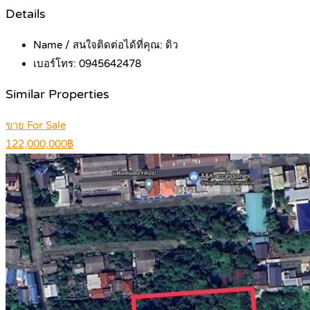
Details
Name / สนใจติดต่อได้ที่คุณ:
ดิว
เบอร์โทร:
0945642478
Similar Properties
ขาย For Sale
122,000,000฿