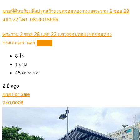
ขายที่ดินพร้อมสิ่งปลูกสร้าง เขตจอมทอง ถนนพระราม 2 ซอย 28
แยก 22 โทร. 0814018666
พระราม 2 ซอย 28 แยก 22 แขวงจอมทอง เขตจอมทอง
กรุงเทพมหานคร
Details
8
ไร่
1
งาน
45
ตารางวา
2 ปี ago
ขาย For Sale
240,000฿