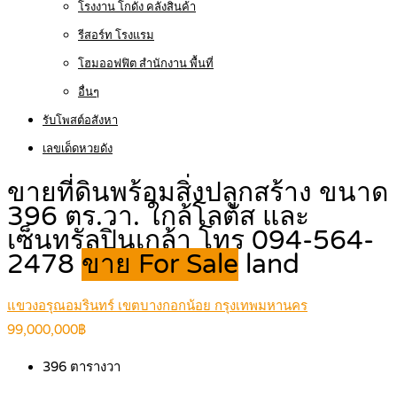
โรงงาน โกดัง คลังสินค้า
รีสอร์ท โรงแรม
โฮมออฟฟิต สำนักงาน พื้นที่
อื่นๆ
รับโพสต์อสังหา
เลขเด็ดหวยดัง
ขายที่ดินพร้อมสิ่งปลูกสร้าง ขนาด
396 ตร.วา. ใกล้โลตัส และ
เซ็นทรัลปิ่นเกล้า โทร 094-564-
2478
ขาย For Sale
land
แขวงอรุณอมรินทร์ เขตบางกอกน้อย กรุงเทพมหานคร
99,000,000฿
396
ตารางวา