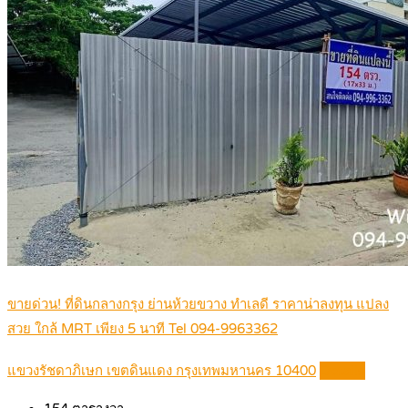
ขายด่วน! ที่ดินกลางกรุง ย่านห้วยขวาง ทำเลดี ราคาน่าลงทุน แปลง
สวย ใกล้ MRT เพียง 5 นาที Tel 094-9963362
แขวงรัชดาภิเษก เขตดินแดง กรุงเทพมหานคร 10400
Details