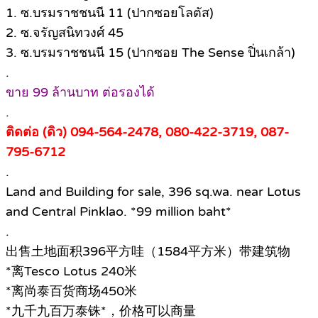
1. ซ.บรมราชชนนี 11 (ปากซอยโลตัส)
2. ซ.จรัญสนิทวงศ์ 45
3. ซ.บรมราชชนนี 15 (ปากซอย The Sense ปิ่นเกล้า)
.
ขาย 99 ล้านบาท ต่อรองได้
.
ติดต่อ (ดิว) 094-564-2478, 080-422-3719, 087-
795-6712
.
Land and Building for sale, 396 sq.wa. near Lotus
and Central Pinklao. *99 million baht*
.
出售土地面积396平方哇（1584平方米）带建筑物
*离Tesco Lotus 240米
*离尚泰百货商场450米
*九千九百万泰铢*，价格可以商量