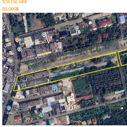
ขาย For Sale
85,000฿