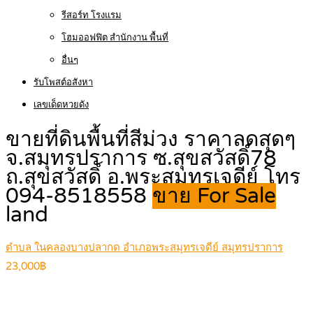
รีสอร์ท โรงแรม
โฮมออฟฟิต สำนักงาน พื้นที่
อื่นๆ
รับโพสต์อสังหา
เลขเด็ดหวยดัง
ขายที่ดินพื้นที่สีม่วง ราคาลดสุดๆ
จ.สมุทรปราการ ซ.สุขสวัสดิ์78
ถ.สุขสวัสดิ์ อ.พระสมุทรเจดีย์ โทร
094-8518558
ขาย For Sale
land
ตำบล ในคลองบางปลากด อำเภอพระสมุทรเจดีย์ สมุทรปราการ
23,000฿