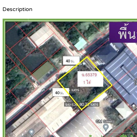
Description