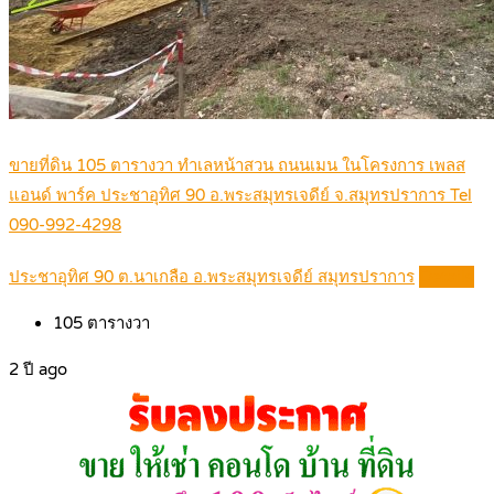
ขายที่ดิน 105 ตารางวา ทำเลหน้าสวน ถนนเมน ในโครงการ เพลส
แอนด์ พาร์ค ประชาอุทิศ 90 อ.พระสมุทรเจดีย์ จ.สมุทรปราการ Tel
090-992-4298
ประชาอุทิศ 90 ต.นาเกลือ อ.พระสมุทรเจดีย์ สมุทรปราการ
Details
105
ตารางวา
2 ปี ago