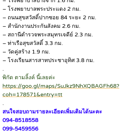
– โรงพยาบาลบางจาก 1.6 กม.
– โรงพยาบาลพระประแดง 2 กม.
– ถนนสุขสวัสดิ์ปากซอย 84 ระยะ 2 กม.
– สำนักงานประกันสังคม 2.6 กม.
– สถานีตำรวจพระสมุทรเจดีย์ 2.3 กม.
– ท่าเรือสุขสวัสดิ์ 3.3 กม.
– วัดคู่สร้าง 1.9 กม.
– โรงเรียนสารสาทประชาอุทิศ 3.8 กม.
.
พิกัด ตามลิ้งค์ นี้เลยค่ะ
https://goo.gl/maps/SuJkz9NhXQBAGFh68?
coh=178571&entry=tt
.
สนใจสอบถามรายละเอียดเพิ่มเติมได้นะคะ
094-8518558
099-5459556