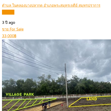
ตำบล ในคลองบางปลากด อำเภอพระสมุทรเจดีย์ สมุทรปราการ
Details
3 ปี ago
ขาย For Sale
33,000฿