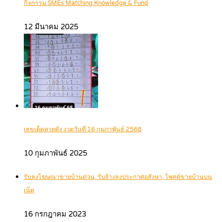
กิจกรรม SMEs Matching Knowledge & Fund
12 มีนาคม 2025
เลขเด็ดหวยดัง งวดวันที่ 16 กุมภาพันธ์ 2568
10 กุมภาพันธ์ 2025
รับลงโฆษณาขายบ้านด่วน, รับจ้างลงประกาศอสังหา, โพสต์ขายบ้านบน
เน็ต
16 กรกฎาคม 2023