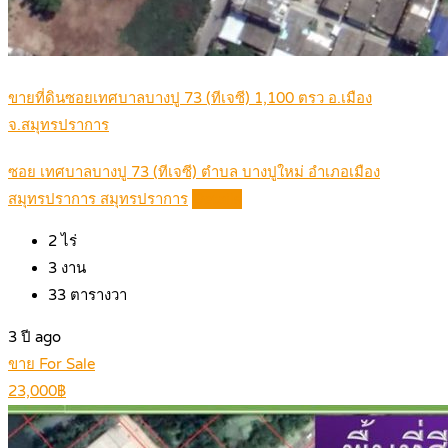
ขายที่ดินซอยเทศบาลบางปู 73 (ทีเจซี) 1,100 ตรว อ.เมือง
จ.สมุทรปราการ
ซอย เทศบาลบางปู 73 (ทีเจซี) ตำบล บางปูใหม่ อำเภอเมือง
สมุทรปราการ สมุทรปราการ
Details
2
ไร่
3
งาน
33
ตารางวา
3 ปี ago
ขาย For Sale
23,000฿