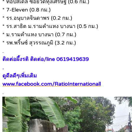
* ท็อปส์เดลี่ ซอยวัดทุ่งเศรษฐี (0.6 กม.)
* 7-Eleven (0.8 กม.)
* รร.อนุบาลจินดาพร (0.2 กม.)
* รร.สาธิต ม.รามคำแหง บางนา (0.5 กม.)
* ม.รามคำแหง บางนา (0.7 กม.)
* รพ.พริ้นซ์ สุวรรณภูมิ (3.2 กม.)
.
ติดต่อผึ้งรติ ติดต่อ/line 0619419639
.
ดูดีลดีๆเพิ่มเติม
www.facebook.com/RatioInternationall
.