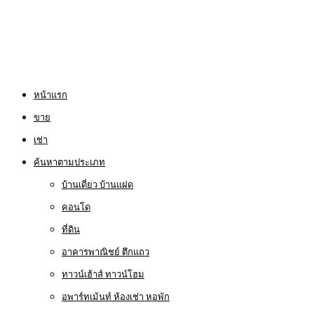
หน้าแรก
ขาย
เช่า
ค้นหาตามประเภท
บ้านเดี่ยว บ้านแฝด
คอนโด
ที่ดิน
อาคารพาณิชย์ ตึกแถว
ทาวน์เฮ้าส์ ทาวน์โฮม
อพาร์ทเม้นท์ ห้องเช่า หอพัก