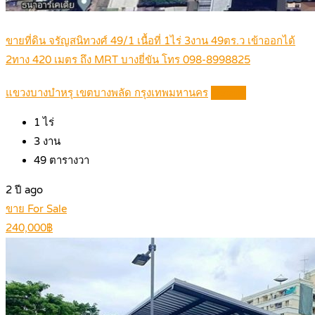
ขายที่ดิน จรัญสนิทวงศ์ 49/1 เนื้อที่ 1ไร่ 3งาน 49ตร.ว เข้าออกได้
2ทาง 420 เมตร ถึง MRT บางยี่ขัน โทร 098-8998825
แขวงบางบำหรุ เขตบางพลัด กรุงเทพมหานคร
Details
1
ไร่
3
งาน
49
ตารางวา
2 ปี ago
ขาย For Sale
240,000฿