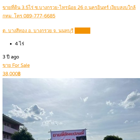
ขายที่ดิน 3.5ไร่ ซ.บางกรวย-ไทรน้อย 26 ถ.นครอินทร์ เงียบสงบใกล้
กทม. โทร 089-777-6685
ต. บางสีทอง อ. บางกรวย จ. นนทบุรี
Details
4
ไร่
3 ปี ago
ขาย For Sale
38,000฿