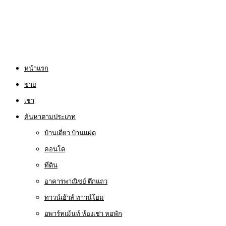
หน้าแรก
ขาย
เช่า
ค้นหาตามประเภท
บ้านเดี่ยว บ้านแฝด
คอนโด
ที่ดิน
อาคารพาณิชย์ ตึกแถว
ทาวน์เฮ้าส์ ทาวน์โฮม
อพาร์ทเม้นท์ ห้องเช่า หอพัก