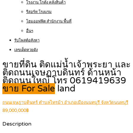
โรงงาน โกดัง คลังสินค้า
รีสอร์ท โรงแรม
โฮมออฟฟิต สำนักงาน พื้นที่
อื่นๆ
รับโพสต์อสังหา
เลขเด็ดหวยดัง
ขายที่ดิน ติดแม่น้ำเจ้าพระยา และ
ติดถนนเจษฏาบดินทร์ ด้านหน้า
ติดถนนใหญ่ โทร 0619419639
ขาย For Sale
land
ถนนเจษฎาบดินทร์ ตำบลไทรม้า อำเภอเมืองนนทบุรี จังหวัดนนทบุรี
89,000,000฿
Description