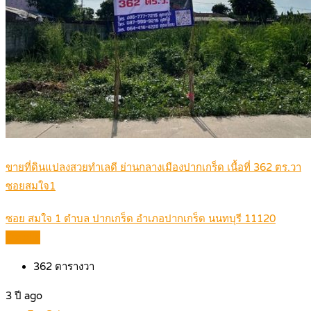
ขายที่ดินแปลงสวยทำเลดี ย่านกลางเมืองปากเกร็ด เนื้อที่ 362 ตร.วา
ซอยสมใจ1
ซอย สมใจ 1 ตำบล ปากเกร็ด อำเภอปากเกร็ด นนทบุรี 11120
Details
362
ตารางวา
3 ปี ago