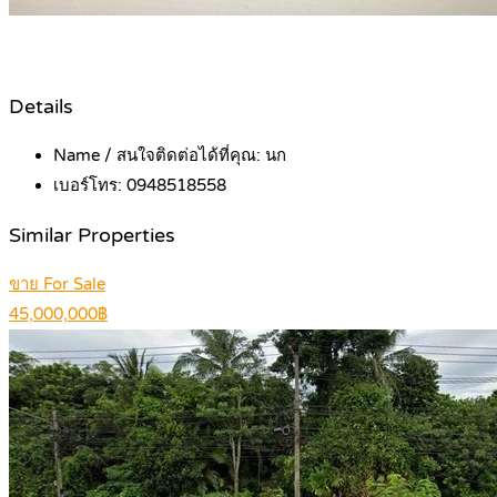
Details
Name / สนใจติดต่อได้ที่คุณ:
นก
เบอร์โทร:
0948518558
Similar Properties
ขาย For Sale
45,000,000฿