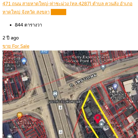
471 ถนน สายหาดใหญ่-ท่าชะม่วง (ทล.4287) ตำบล ควนลัง อำเภอ
หาดใหญ่ จังหวัด สงขลา
Details
844
ตารางวา
2 ปี ago
ขาย For Sale