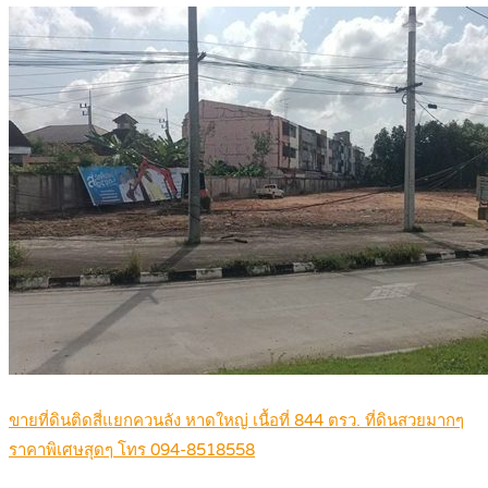
ขายที่ดินติดสี่แยกควนลัง หาดใหญ่ เนื้อที่ 844 ตรว. ที่ดินสวยมากๆ
ราคาพิเศษสุดๆ โทร 094-8518558