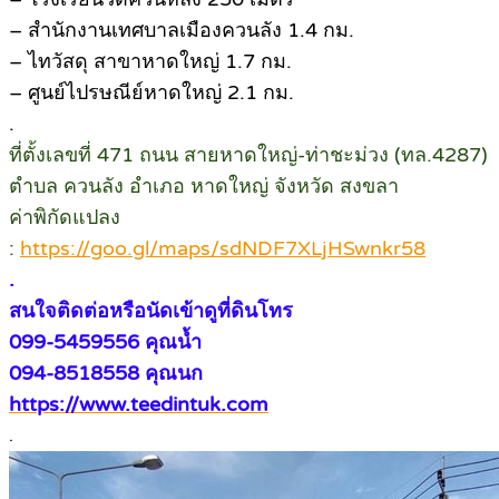
– สำนักงานเทศบาลเมืองควนลัง 1.4 กม.
– ไทวัสดุ สาขาหาดใหญ่ 1.7 กม.
– ศูนย์ไปรษณีย์หาดใหญ่ 2.1 กม.
.
ที่ตั้งเลขที่ 471 ถนน สายหาดใหญ่-ท่าชะม่วง (ทล.4287)
ตำบล ควนลัง อำเภอ หาดใหญ่ จังหวัด สงขลา
ค่าพิกัดแปลง
:
https://goo.gl/maps/sdNDF7XLjHSwnkr58
.
สนใจติดต่อหรือนัดเข้าดูที่ดินโทร
099-5459556 คุณน้ำ
094-8518558 คุณนก
https://www.teedintuk.com
.