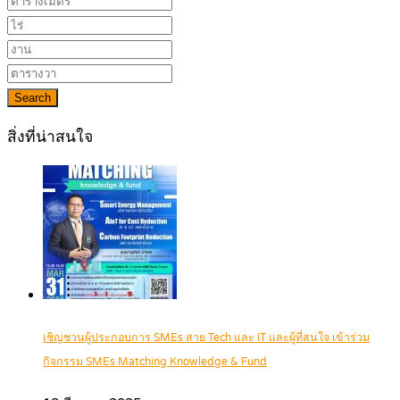
Search
สิ่งที่น่าสนใจ
เชิญชวนผู้ประกอบการ SMEs สาย Tech และ IT และผู้ที่สนใจ เข้าร่วม
กิจกรรม SMEs Matching Knowledge & Fund