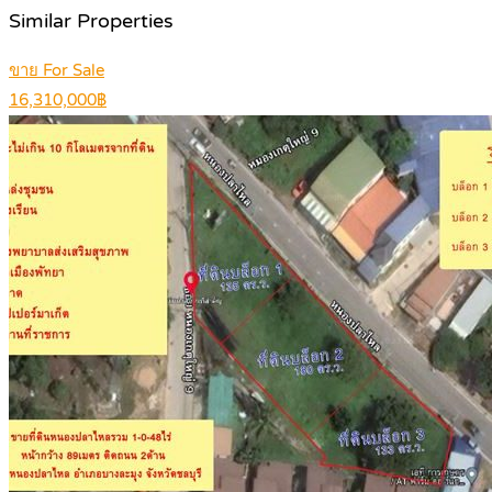
Similar Properties
ขาย For Sale
16,310,000฿