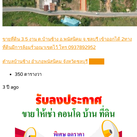
ขายที่ดิน 3.5 งาน ต.บ้านช้าง อ.พนัสนิคม จ.ชลบุรี เข้าออกได้ 2ทาง
ที่ดินมีการล้อมรั่วอณาเขตไว้ โทร 0937892952
ตำบลบ้านช้าง อำเภอพนัสนิคม จังหวัดชลบุรี
Details
350
ตารางวา
3 ปี ago