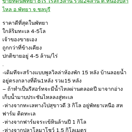
ขายที่ดินพัทยา 8ไร่ ไร่ล่ะ3ล้าน รวม24ล้าน ต.หนองปลา
ไหล อ.พัทยา จ.ชลบุรี
ราคาดีที่สุดในพัทยา
ใกล้ริมทะเล 4-5โล
เจ้าของขายเอง
ถูกกว่าที่ข้างเคียง
ปกติขายอยู่ 4-5 ล้าน/ไร่
.
-เดิมทีจะสร้างแบบพูลวิลล่าห้องพัก 15 หลัง บ้านลอยน้ำ
อยู่ตรงกลางที่ดิน1หลัง รวม15 หลัง
– ถ้าทำเป็นรีสอร์ทจะมีน้ำไหลผ่านตลอดปี มาจากอ่าง
เก็บน้ำมาบประชันไหลลงสู่ทะเล
-ห่างจากทะเลทางไปสุขาวดี 3 กิโล อยู่พัทยาเหนือ สห
ฟาร์ม ติดทะเล
-ห่างจากฟาร์มจระเข้หินล้านปี 1 กิโล
-ห่างจากปลาโลมาโชว์ 1.5 กิโลเมตร