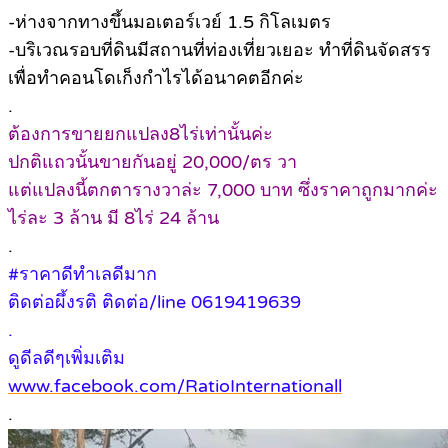
-ห่างจากทางขึ้นมอเตอร์เวย์ 1.5 กิโลเมตร
-บริเวณรอบที่ดินมีสถานที่ท่องเที่ยวเยอะ ทำที่ดินจัดสรร
เพื่อทำคอนโดเก็งกำไรได้อนาคตอีกค่ะ
.
ต้องการขายยกแปลง8ไร่เท่านั้นค่ะ
ปกติแถวนั้นขายกันอยู่ 20,000/ตร วา
แต่แปลงนี้ตกตารางวาล่ะ 7,000 บาท ซึ่งราคาถูกมากค่ะ
ไร่ละ 3 ล้าน มี 8ไร่ 24 ล้าน
.
#ราคาดีทำเลดีมาก
ติดต่อผึ้งรติ ติดต่อ/line 0619419639
.
ดูดีลดีๆเพิ่มเติม
www.facebook.com/RatioInternationall
.