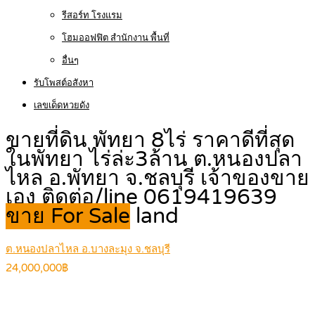
รีสอร์ท โรงแรม
โฮมออฟฟิต สำนักงาน พื้นที่
อื่นๆ
รับโพสต์อสังหา
เลขเด็ดหวยดัง
ขายที่ดิน พัทยา 8ไร่ ราคาดีที่สุด
ในพัทยา ไร่ล่ะ3ล้าน ต.หนองปลา
ไหล อ.พัทยา จ.ชลบุรี เจ้าของขาย
เอง ติดต่อ/line 0619419639
ขาย For Sale
land
ต.หนองปลาไหล อ.บางละมุง จ.ชลบุรี
24,000,000฿