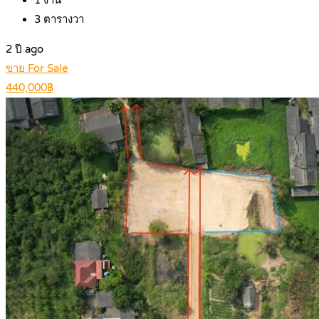
3
ตารางวา
2 ปี ago
ขาย For Sale
440,000฿