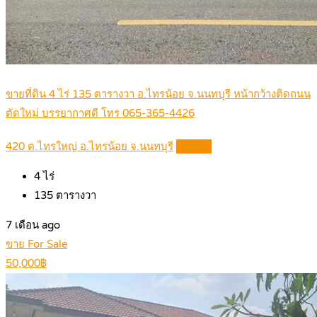
ขายที่ดิน 4 ไร่ 135 ตารางวา อ.ไทรน้อย จ.นนทบุรี หน้ากว้างติดถนน
ตัดใหม่ บรรยากาศดี โทร 065-365-4426
420 ต.ไทรใหญ่ อ.ไทรน้อย จ.นนทบุรี
Details
4
ไร่
135
ตารางวา
7 เดือน ago
ขาย For Sale
50,000฿