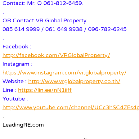
Contact: Mr. O 061-812-6459.
.
OR Contact VR Global Property
085 614 9999 / 061 649 9938 / 096-782-6245
.
Facebook :
http://facebook.com/VRGlobalProperty/
Instagram :
https://www.instagram.com/vr.globalproperty/
Website :
http://www.vrglobalproperty.co.th/
Line :
https://lin.ee/nN1iiff
Youtube :
http://www.youtube.com/channel/UCc3hSC4ZE
.
LeadingRE.com
.