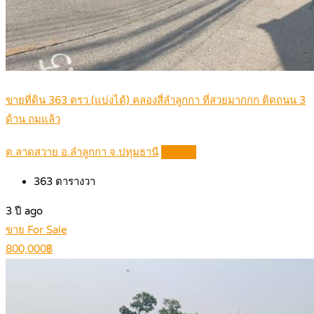
ขายที่ดิน 363 ตรว.(แบ่งได้) คลองสี่ลำลูกกา ที่สวยมากกก ติดถนน 3
ด้าน ถมแล้ว
ต.ลาดสวาย อ.ลำลูกกา จ.ปทุมธานี
Details
363
ตารางวา
3 ปี ago
ขาย For Sale
800,000฿