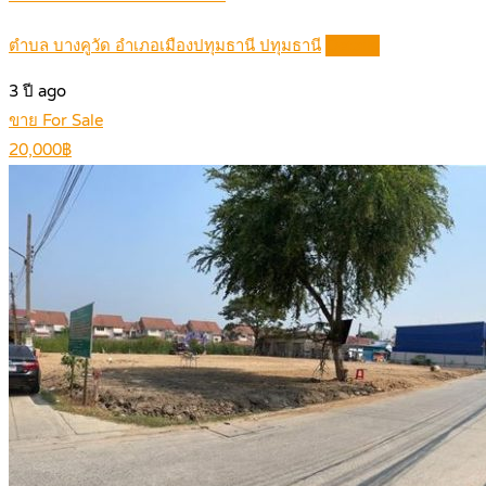
ตำบล บางคูวัด อำเภอเมืองปทุมธานี ปทุมธานี
Details
3 ปี ago
ขาย For Sale
20,000฿