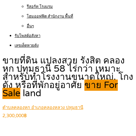
รีสอร์ท โรงแรม
โฮมออฟฟิต สำนักงาน พื้นที่
อื่นๆ
รับโพสต์อสังหา
เลขเด็ดหวยดัง
ขายที่ดิน แปลงสวย รังสิต คลอง
หก ปทุมธานี 58 ไร่กว่า เหมาะ
สำหรับทำโรงงานขนาดใหญ่, โกง
ดัง หรือที่พักอยู่อาศัย
ขาย For
Sale
land
ตำบลคลองหก อำเภอคลองหลวง ปทุมธานี
2,300,000฿