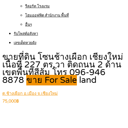
รีสอร์ท โรงแรม
โฮมออฟฟิต สำนักงาน พื้นที่
อื่นๆ
รับโพสต์อสังหา
เลขเด็ดหวยดัง
ขายที่ดิน โซนช้างเผือก เชียงใหม่
เนื้อที่ 227 ตร.วา ติดถนน 2 ด้าน
เขตพื้นที่สีส้ม โทร 096-946
8878
ขาย For Sale
land
ต.ช้างเผือก อ.เมือง จ.เชียงใหม่
75,000฿