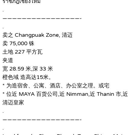
ราชภัฎเชียงใหม่
.
————————————————-
.
卖之 Changpuak Zone, 清迈
卖 75,000 铢
土地 227 平方瓦
夹道
宽 28.59 米,深 33 米
橙色域 造高达15米。
* 为造宿舍、公寓、酒店、办公室之理。或宅
* 位近 MAYA 百货公司,近 Nimman,近 Thanin 市,近
清迈皇家
.
————————————————-
.