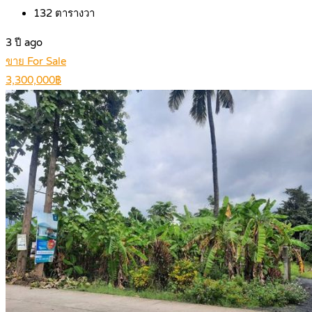
132
ตารางวา
3 ปี ago
ขาย For Sale
3,300,000฿