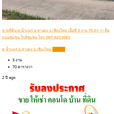
ขายที่ดิน ต.น้ำแพร่ อ.หางดง จ.เชียงใหม่ เนื้อที่ 3 งาน 70 ตร.วา ติด
ถนนชุมชน ใกล้ชุมชน โทร 097-9213663
ต.น้ำแพร่ อ.หางดง จ.เชียงใหม่
Details
3
งาน
70
ตารางวา
2 ปี ago