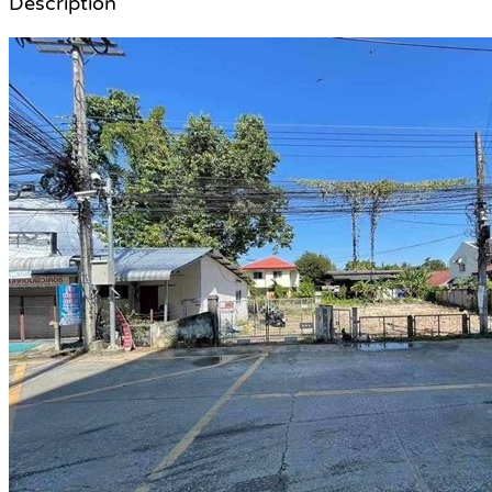
Description