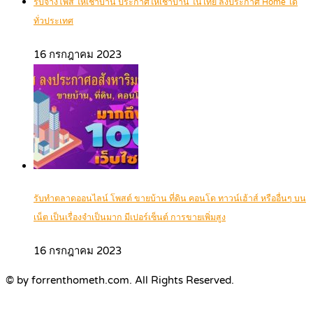
รับจ้างโพส ให้เช่าบ้าน ประกาศให้เช่าบ้าน ในไทย ลงประกาศ Home ได้
ทั่วประเทศ
16 กรกฎาคม 2023
รับทำตลาดออนไลน์ โพสต์ ขายบ้าน ที่ดิน คอนโด ทาวน์เฮ้าส์ หรืออื่นๆ บน
เน็ต เป็นเรื่องจำเป็นมาก มีเปอร์เซ็นต์ การขายเพิ่มสูง
16 กรกฎาคม 2023
© by forrenthometh.com. All Rights Reserved.