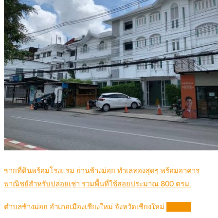
ขายที่ดินพร้อมโรงแรม ย่านช้างม่อย ทำเลทองสุดๆ พร้อมอาคาร
พาณิชย์สำหรับปล่อยเช่า รวมพื้นที่ใช้สอยประมาณ 800 ตรม.
ตำบลช้างม่อย อำเภอเมืองเชียงใหม่ จังหวัดเชียงใหม่
Details