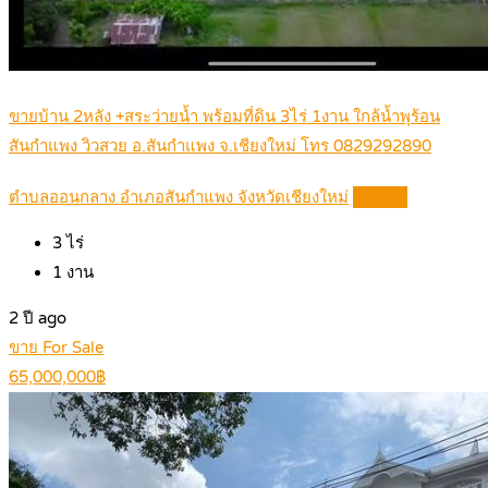
ขายบ้าน 2หลัง +สระว่ายน้ำ พร้อมที่ดิน 3ไร่ 1งาน ใกล้น้ำพุร้อน
สันกำแพง วิวสวย อ.สันกำแพง จ.เชียงใหม่ โทร 0829292890
ตำบลออนกลาง อำเภอสันกำแพง จังหวัดเชียงใหม่
Details
3
ไร่
1
งาน
2 ปี ago
ขาย For Sale
65,000,000฿