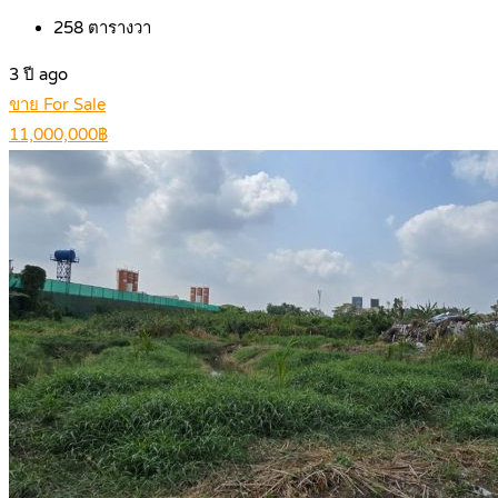
258
ตารางวา
3 ปี ago
ขาย For Sale
11,000,000฿