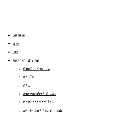
หน้าแรก
ขาย
เช่า
ค้นหาตามประเภท
บ้านเดี่ยว บ้านแฝด
คอนโด
ที่ดิน
อาคารพาณิชย์ ตึกแถว
ทาวน์เฮ้าส์ ทาวน์โฮม
อพาร์ทเม้นท์ ห้องเช่า หอพัก