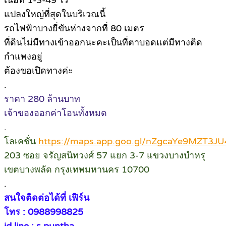
แปลงใหญ่ที่สุดในบริเวณนี้
รถไฟฟ้าบางยี่ขันห่างจากที่ 80 เมตร
ที่ดินไม่มีทางเข้าออกนะคะเป็นที่ตาบอดแต่มีทางติด
กำแพงอยู่
ต้องขอเปิดทางค่ะ
.
ราคา 280 ล้านบาท
เจ้าของออกค่าโอนทั้งหมด
.
โลเคชั่น
https://maps.app.goo.gl/nZgcaYe9MZT3J
203 ซอย จรัญสนิทวงศ์ 57 แยก 3-7 แขวงบางบำหรุ
เขตบางพลัด กรุงเทพมหานคร 10700
.
สนใจติดต่อได้ที่ เฟิร์น
โทร : 0988998825
id line : s.puntha