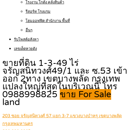
โรงงาน โกดัง คลังสินค้า
รีสอร์ท โรงแรม
โฮมออฟฟิต สำนักงาน พื้นที่
อื่นๆ
รับโพสต์อสังหา
เลขเด็ดหวยดัง
ขายที่ดิน 1-3-49 ไร่
จรัญสนิทวงศ์49/1 และ ซ.53 เข้า
ออก 2ทาง เขตบางพลัด กรุงเทพ
แปลงใหญ่ที่สุดในบริเวณนี้ โทร
0988998825
ขาย For Sale
land
203 ซอย จรัญสนิทวงศ์ 57 แยก 3-7 แขวงบางบำหรุ เขตบางพลัด
กรุงเทพมหานคร