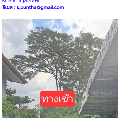
อีเมล : s.puntha@gmail.com
.