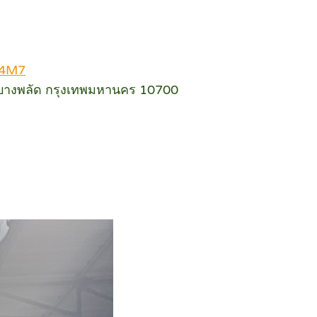
U4M7
ตบางพลัด กรุงเทพมหานคร 10700