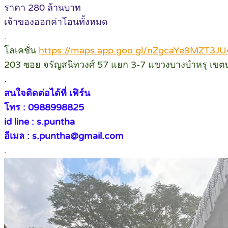
ราคา 280 ล้านบาท
เจ้าของออกค่าโอนทั้งหมด
.
โลเคชั่น
https://maps.app.goo.gl/nZgcaYe9MZT3J
203 ซอย จรัญสนิทวงศ์ 57 แยก 3-7 แขวงบางบำหรุ เข
.
สนใจติดต่อได้ที่ เฟิร์น
โทร : 0988998825
id line : s.puntha
อีเมล : s.puntha@gmail.com
.