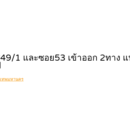
ศ์49/1 และซอย53 เข้าออก 2ทาง แป
d
ุงเทพมหานคร