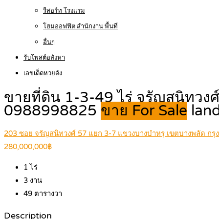
รีสอร์ท โรงแรม
โฮมออฟฟิต สำนักงาน พื้นที่
อื่นๆ
รับโพสต์อสังหา
เลขเด็ดหวยดัง
ขายที่ดิน 1-3-49 ไร่ จรัญสนิทวง
0988998825
ขาย For Sale
lan
203 ซอย จรัญสนิทวงศ์ 57 แยก 3-7 แขวงบางบำหรุ เขตบางพลัด กร
280,000,000฿
1
ไร่
3
งาน
49
ตารางวา
Description