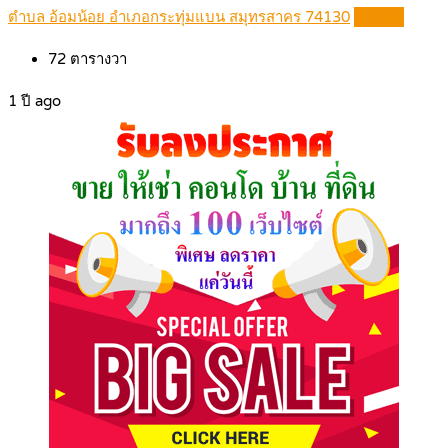
ตำบล อ้อมน้อย อำเภอกระทุ่มแบน สมุทรสาคร 74130
Details
72
ตารางวา
1 ปี ago