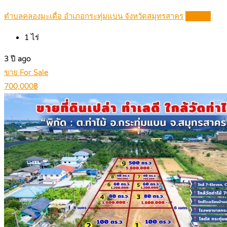
ตำบลคลองมะเดื่อ อำเภอกระทุ่มแบน จังหวัดสมุทรสาคร
Details
1
ไร่
3 ปี ago
ขาย For Sale
700,000฿