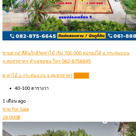
ขายด่วน! ที่ดินใกล้วัดท่าไม้ เริ่ม 700,000 ต่อรองได้ อ.กระทุ่มแบน
จ.สมุทรสาคร ทำเลชุมชน โทร 082-8756645
ต.ท่าไม้ อ.กระทุ่มแบน จ.สมุทรสาคร
Details
40-100
ตารางวา
1 เดือน ago
ขาย For Sale
28,000฿