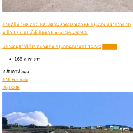
ขายที่ดิน 168 ตรว. หลังเซเว่น ลาดปลาเค้า 66 กรุงเทพ หน้ากว้าง 40
ม ลึก 17 ม แบ่งได้ ติดต่อ line id @hta6240f
แขวงอนุสาวรีย์ เขตบางเขน กรุงเทพมหานคร 10220
Details
168
ตารางวา
2 สัปดาห์ ago
ขาย For Sale
25,000฿