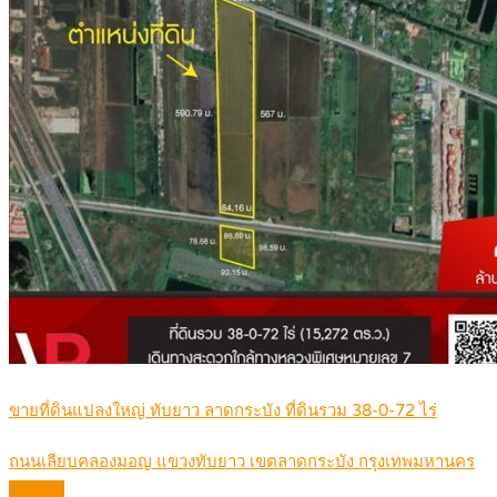
ขายที่ดินแปลงใหญ่ ทับยาว ลาดกระบัง ที่ดินรวม 38-0-72 ไร่
ถนนเลียบคลองมอญ แขวงทับยาว เขตลาดกระบัง กรุงเทพมหานคร
Details