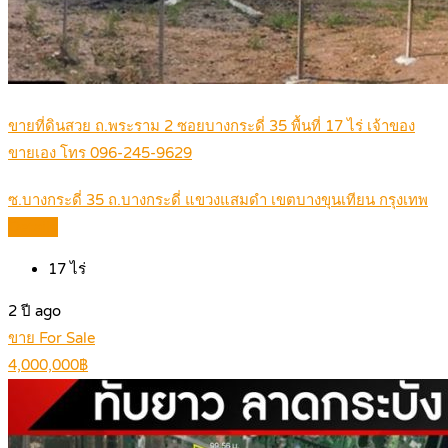
ขายที่ดินสวย ถ.พระราม 2 ซอยบางกระดี่ 35 พื้นที่ 17 ไร่ เจ้าของ
ขายเอง โทร 096-245-9629
ซ.บางกระดี่ 35 ถ.บางกระดี่ แขวงแสมดำ เขตบางขุนเทียน กรุงเทพ
Details
17
ไร่
2 ปี ago
ขาย For Sale
4,000,000฿