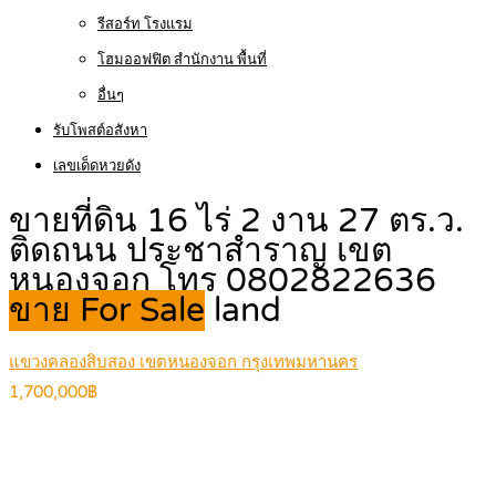
รีสอร์ท โรงแรม
โฮมออฟฟิต สำนักงาน พื้นที่
อื่นๆ
รับโพสต์อสังหา
เลขเด็ดหวยดัง
ขายที่ดิน 16 ไร่ 2 งาน 27 ตร.ว.
ติดถนน ประชาสำราญ เขต
หนองจอก โทร 0802822636
ขาย For Sale
land
แขวงคลองสิบสอง เขตหนองจอก กรุงเทพมหานคร
1,700,000฿