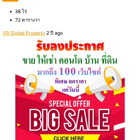
38
ไร่
72
ตารางวา
VR Global Property
2 ปี ago