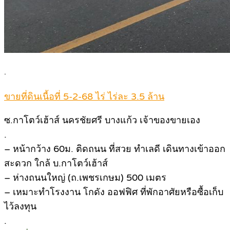
.
ขายที่ดินเนื้อที่ 5-2-68 ไร่ ไร่ละ 3.5 ล้าน
ซ.กาโตว์เฮ้าส์ นครชัยศรี บางแก้ว เจ้าของขายเอง
.
– หน้ากว้าง 60ม. ติดถนน ที่สวย ทำเลดี เดินทางเข้าออก
สะดวก ใกล้ บ.กาโตว์เฮ้าส์
– ห่างถนนใหญ่ (ถ.เพชรเกษม) 500 เมตร
– เหมาะทำโรงงาน โกดัง ออฟฟิศ ที่พักอาศัยหรือซื้อเก็บ
ไว้ลงทุน
.