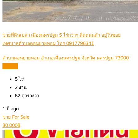
ขายที่ดินเปล่า เมืองนครปฐม 5 ไร่กว่าๆ ติดถนนดำ อยู่ในซอย
เทศบาลตำบลดอนยายหอม โทร 0917796341
ตำบลดอนยายหอม อำเภอเมืองนครปฐม จังหวัด นครปฐม 73000
Details
5
ไร่
2
งาน
62
ตารางวา
1 ปี ago
ขาย For Sale
30,000฿