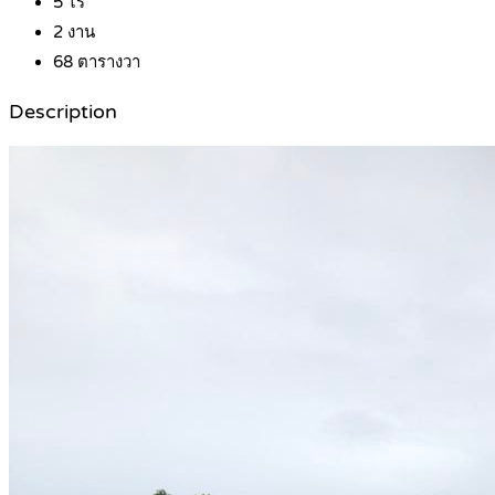
5
ไร่
2
งาน
68
ตารางวา
Description