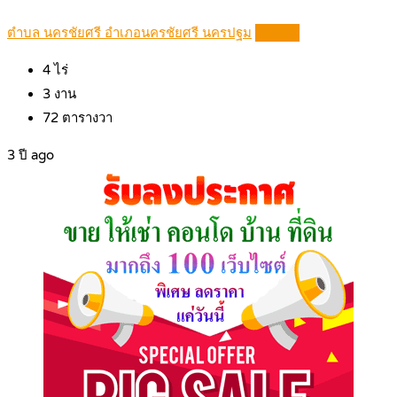
ตำบล นครชัยศรี อำเภอนครชัยศรี นครปฐม
Details
4
ไร่
3
งาน
72
ตารางวา
3 ปี ago