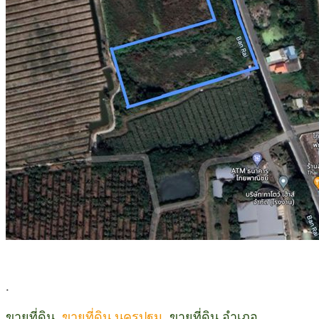
.
ขายที่ดิน,
ขายที่ดิน นครปฐม
, ขายที่ดิน อำเภอ