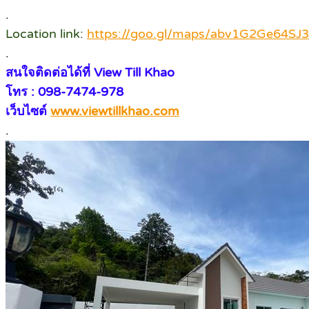
.
Location link:
https://goo.gl/maps/abv1G2Ge64SJ
.
สนใจติดต่อได้ที่ View Till Khao
โทร : 098-7474-978
เว็บไซต์
www.viewtillkhao.com
.