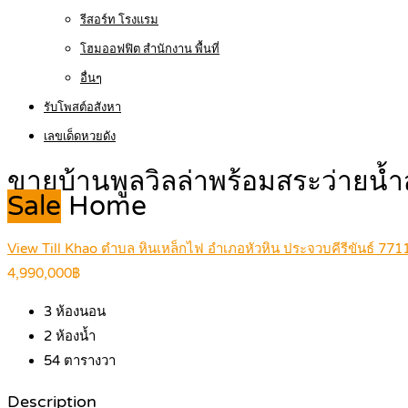
รีสอร์ท โรงแรม
โฮมออฟฟิต สำนักงาน พื้นที่
อื่นๆ
รับโพสต์อสังหา
เลขเด็ดหวยดัง
ขายบ้านพูลวิลล่าพร้อมสระว่ายน้ำ
Sale
Home
View Till Khao ตำบล หินเหล็กไฟ อำเภอหัวหิน ประจวบคีรีขันธ์ 771
4,990,000฿
3
ห้องนอน
2
ห้องน้ำ
54
ตารางวา
Description