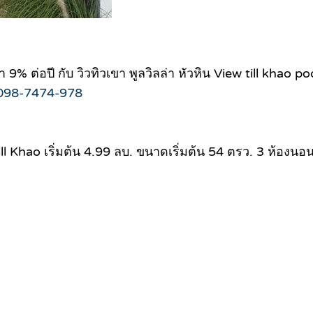
่อปี กับ วิวทิวเขา พูลวิลล่า หัวหิน View till khao pool
 098-7474-978
 Khao เริ่มต้น 4.99 ลบ. ขนาดเริ่มต้น 54 ตรว. 3 ห้องนอน 2