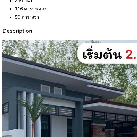
2
ห้องน้ำ
116
ตารางเมตร
50
ตารางวา
Description