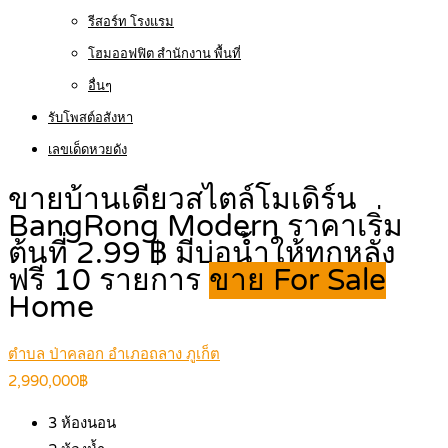
รีสอร์ท โรงแรม
โฮมออฟฟิต สำนักงาน พื้นที่
อื่นๆ
รับโพสต์อสังหา
เลขเด็ดหวยดัง
ขายบ้านเดียวสไตล์โมเดิร์น
BangRong Modern ราคาเริ่ม
ต้นที่ 2.99 ฿ มีบ่อน้ำให้ทุกหลัง
ฟรี 10 รายการ
ขาย For Sale
Home
ตำบล ป่าคลอก อำเภอถลาง ภูเก็ต
2,990,000฿
3
ห้องนอน