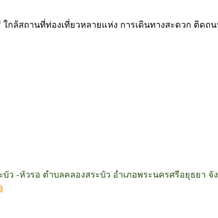
่ ใกล้สถานที่ท่องเที่ยวหลายแห่ง การเดินทางสะดวก ติดถน
งสระบัว -หัวรอ ตำบลคลองสระบัว อำเภอพระนครศรีอยุธยา จ
8