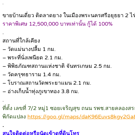
.
ขายบ้านเดี่ยว ติดลาดยาง ในเมืองพระนครศรีอยุธยา 2 ไร
ราคาพิเศษ 12,500,000 บาทเท่านั้น กู้ได้ 100%
.
สถานที่ใกล้เคียง
– วัดแม่นางปลื้ม 1 กม.
– พระที่นั่งเพนียด 2.1 กม.
– พิพิธภัณฑสถานแห่งชาติ จันทรเกษม 2.5 กม.
– วัดครุฑธาราม 1.4 กม.
– โบราณสถานวัดพระยาแมน 2.1 กม.
– อ่างเก็บน้ำทุ่งภูเขาทอง 3.8 กม.
.
ที่ตั้ง เลขที่ 7/2 หมู่1 ซอยเจริญสุข ถนน รพช.สายคลอ
พิกัดแปลง
https://goo.gl/maps/daK96Euvs8kgy2Ga
.
สนใจติดต่อหรือนัดเข้าดูที่ดินโทร