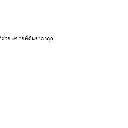
่สวย #ขายที่ดินราคาถูก