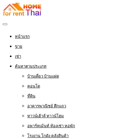
หน้าแรก
ขาย
เช่า
ค้นหาตามประเภท
บ้านเดี่ยว บ้านแฝด
คอนโด
ที่ดิน
อาคารพาณิชย์ ตึกแถว
ทาวน์เฮ้าส์ ทาวน์โฮม
อพาร์ทเม้นท์ ห้องเช่า หอพัก
โรงงาน โกดัง คลังสินค้า