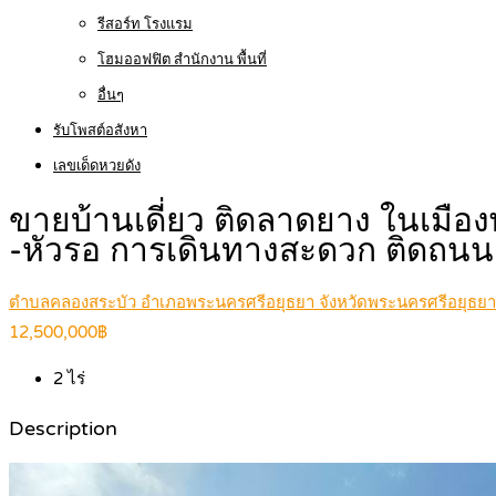
รีสอร์ท โรงแรม
โฮมออฟฟิต สำนักงาน พื้นที่
อื่นๆ
รับโพสต์อสังหา
เลขเด็ดหวยดัง
ขายบ้านเดี่ยว ติดลาดยาง ในเมือ
-หัวรอ การเดินทางสะดวก ติดถนน
ตำบลคลองสระบัว อำเภอพระนครศรีอยุธยา จังหวัดพระนครศรีอยุธยา
12,500,000฿
2
ไร่
Description