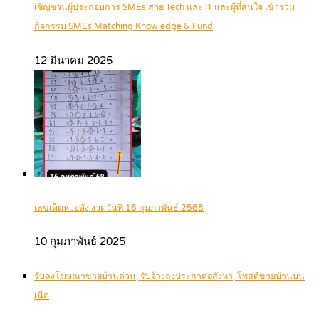
เชิญชวนผู้ประกอบการ SMEs สาย Tech และ IT และผู้ที่สนใจ เข้าร่วม
กิจกรรม SMEs Matching Knowledge & Fund
12 มีนาคม 2025
เลขเด็ดหวยดัง งวดวันที่ 16 กุมภาพันธ์ 2568
10 กุมภาพันธ์ 2025
รับลงโฆษณาขายบ้านด่วน, รับจ้างลงประกาศอสังหา, โพสต์ขายบ้านบน
เน็ต