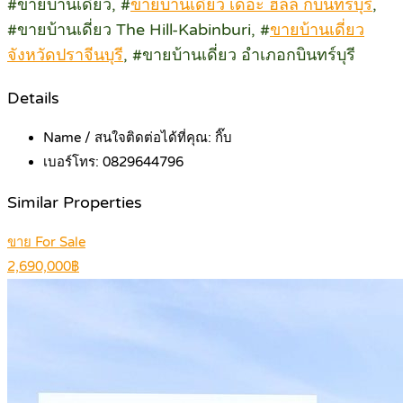
#ขายบ้านเดี่ยว, #
ขายบ้านเดี่ยว เดอะ ฮิลล์ กบินทร์บุรี
,
#ขายบ้านเดี่ยว The Hill-Kabinburi, #
ขายบ้านเดี่ยว
จังหวัดปราจีนบุรี
, #ขายบ้านเดี่ยว อำเภอกบินทร์บุรี
Details
Name / สนใจติดต่อได้ที่คุณ:
กิ๊บ
เบอร์โทร:
0829644796
Similar Properties
ขาย For Sale
2,690,000฿