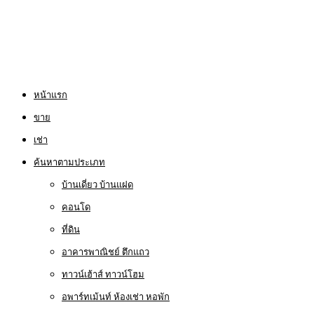
หน้าแรก
ขาย
เช่า
ค้นหาตามประเภท
บ้านเดี่ยว บ้านแฝด
คอนโด
ที่ดิน
อาคารพาณิชย์ ตึกแถว
ทาวน์เฮ้าส์ ทาวน์โฮม
อพาร์ทเม้นท์ ห้องเช่า หอพัก