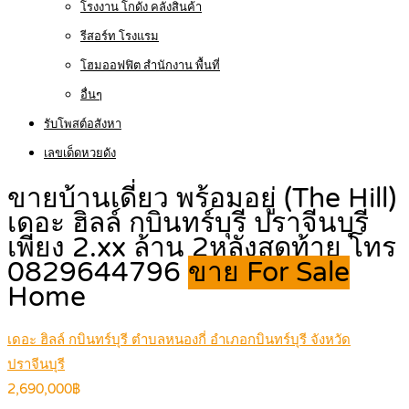
โรงงาน โกดัง คลังสินค้า
รีสอร์ท โรงแรม
โฮมออฟฟิต สำนักงาน พื้นที่
อื่นๆ
รับโพสต์อสังหา
เลขเด็ดหวยดัง
ขายบ้านเดี่ยว พร้อมอยู่ (The Hill)
เดอะ ฮิลล์ กบินทร์บุรี ปราจีนบุรี
เพียง 2.xx ล้าน 2หลังสุดท้าย โทร
0829644796
ขาย For Sale
Home
เดอะ ฮิลล์ กบินทร์บุรี ตำบลหนองกี่ อำเภอกบินทร์บุรี จังหวัด
ปราจีนบุรี
2,690,000฿