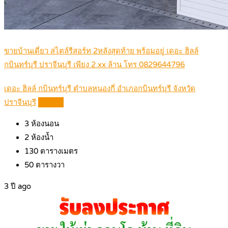
ขายบ้านเดี่ยว สไตล์รีสอร์ท 2หลังสุดท้าย พร้อมอยู่ เดอะ ฮิลล์
กบินทร์บุรี ปราจีนบุรี เพียง 2.xx ล้าน โทร 0829644796
เดอะ ฮิลล์ กบินทร์บุรี ตำบลหนองกี่ อำเภอกบินทร์บุรี จังหวัด
ปราจีนบุรี
Details
3
ห้องนอน
2
ห้องน้ำ
130
ตารางเมตร
50
ตารางวา
3 ปี ago