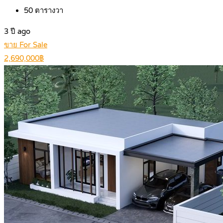
50
ตารางวา
3 ปี ago
ขาย For Sale
2,690,000฿