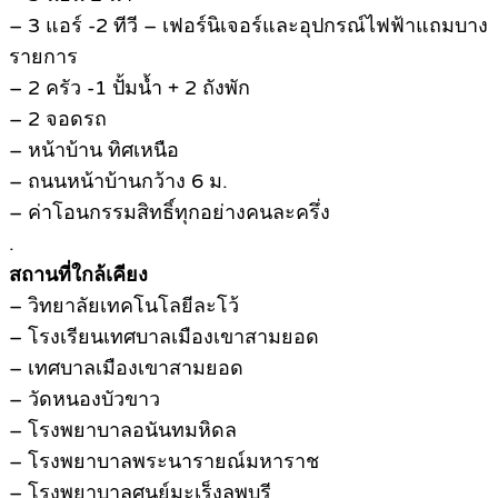
– 3 แอร์ -2 ทีวี – เฟอร์นิเจอร์และอุปกรณ์ไฟฟ้าแถมบาง
รายการ
– 2 ครัว -1 ปั้มน้ำ + 2 ถังพัก
– 2 จอดรถ
– หน้าบ้าน ทิศเหนือ
– ถนนหน้าบ้านกว้าง 6 ม.
– ค่าโอนกรรมสิทธิ์ทุกอย่างคนละครึ่ง
.
สถานที่ใกล้เคียง
– วิทยาลัยเทคโนโลยีละโว้
– โรงเรียนเทศบาลเมืองเขาสามยอด
– เทศบาลเมืองเขาสามยอด
– วัดหนองบัวขาว
– โรงพยาบาลอนันทมหิดล
– โรงพยาบาลพระนารายณ์มหาราช
– โรงพยาบาลศูนย์มะเร็งลพบุรี