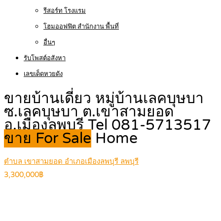
รีสอร์ท โรงแรม
โฮมออฟฟิต สำนักงาน พื้นที่
อื่นๆ
รับโพสต์อสังหา
เลขเด็ดหวยดัง
ขายบ้านเดี่ยว หมู่บ้านเลคบุษบา
ซ.เลคบุษบา ต.เขาสามยอด
อ.เมืองลพบุรี Tel 081-5713517
ขาย For Sale
Home
ตำบล เขาสามยอด อำเภอเมืองลพบุรี ลพบุรี
3,300,000฿