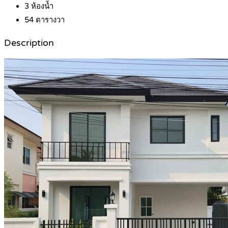
3
ห้องน้ำ
54
ตารางวา
Description