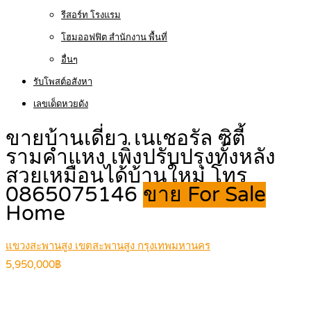
รีสอร์ท โรงแรม
โฮมออฟฟิต สำนักงาน พื้นที่
อื่นๆ
รับโพสต์อสังหา
เลขเด็ดหวยดัง
ขายบ้านเดี่ยว เนเชอรัล ซิตี้
รามคำแหง เพิ่งปรับปรุงทั้งหลัง
สวยเหมือนได้บ้านใหม่ โทร
0865075146
ขาย For Sale
Home
แขวงสะพานสูง เขตสะพานสูง กรุงเทพมหานคร
5,950,000฿