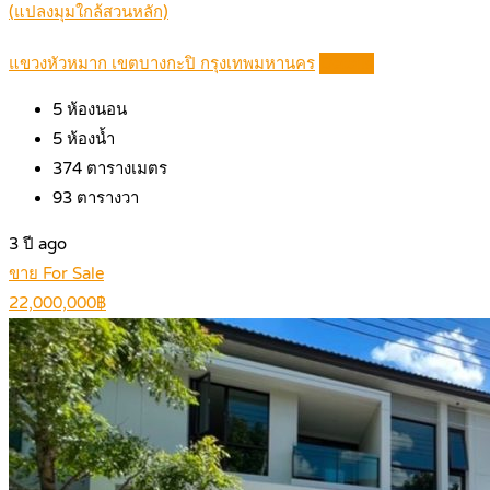
(แปลงมุมใกล้สวนหลัก)
แขวงหัวหมาก เขตบางกะปิ กรุงเทพมหานคร
Details
5
ห้องนอน
5
ห้องน้ำ
374
ตารางเมตร
93
ตารางวา
3 ปี ago
ขาย For Sale
22,000,000฿