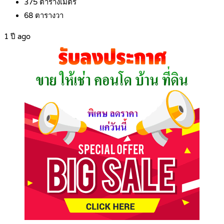
375
ตารางเมตร
68
ตารางวา
1 ปี ago