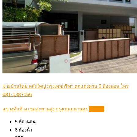
ขายบ้านใหม่ หลังใหญ่ กรุงเทพกรีฑา ตกแต่งครบ 5 ห้องนอน โทร
081-1387166
แขวงทับช้าง เขตสะพานสูง กรุงเทพมหานคร
Details
5
ห้องนอน
6
ห้องน้ำ