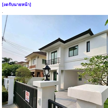
[งดรับนายหน้า]
.