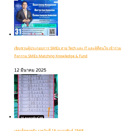
เชิญชวนผู้ประกอบการ SMEs สาย Tech และ IT และผู้ที่สนใจ เข้าร่วม
กิจกรรม SMEs Matching Knowledge & Fund
12 มีนาคม 2025
เลขเด็ดหวยดัง งวดวันที่ 16 กุมภาพันธ์ 2568